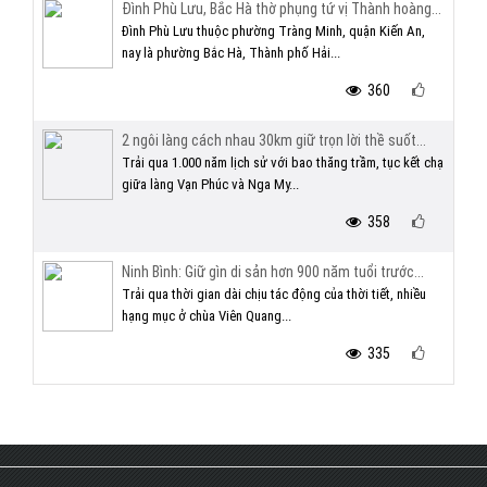
Đình Phù Lưu, Bắc Hà thờ phụng tứ vị Thành hoàng...
Đình Phù Lưu thuộc phường Tràng Minh, quận Kiến An,
nay là phường Bắc Hà, Thành phố Hải...
360
2 ngôi làng cách nhau 30km giữ trọn lời thề suốt...
Trải qua 1.000 năm lịch sử với bao thăng trầm, tục kết chạ
giữa làng Vạn Phúc và Nga My...
358
Ninh Bình: Giữ gìn di sản hơn 900 năm tuổi trước...
Trải qua thời gian dài chịu tác động của thời tiết, nhiều
hạng mục ở chùa Viên Quang...
335