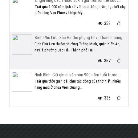
2 ngôi làng cách nhau 30km giữ trọn lời thề suốt...
Trải qua 1.000 năm lịch sử với bao thăng trầm, tục kết chạ
giữa làng Vạn Phúc và Nga My...
358
Đình Phù Lưu, Bắc Hà thờ phụng tứ vị Thành hoàng...
Đình Phù Lưu thuộc phường Tràng Minh, quận Kiến An,
nay là phường Bắc Hà, Thành phố Hải...
357
Ninh Bình: Giữ gìn di sản hơn 900 năm tuổi trước...
Trải qua thời gian dài chịu tác động của thời tiết, nhiều
hạng mục ở chùa Viên Quang...
335