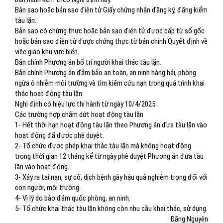
Bản sao hoặc bản sao điện tử Giấy chứng nhận đăng ký, đăng kiểm
tàu lặn.
Bản sao có chứng thực hoặc bản sao điện tử được cấp từ sổ gốc
hoặc bản sao điện tử được chứng thực từ bản chính Quyết định về
việc giao khu vực biển.
Bản chính Phương án bố trí người khai thác tàu lặn.
Bản chính Phương án đảm bảo an toàn, an ninh hàng hải, phòng
ngừa ô nhiễm môi trường và tìm kiếm cứu nạn trong quá trình khai
thác hoạt động tàu lặn.
Nghị định có hiệu lực thi hành từ ngày 10/4/2025.
Các trường hợp chấm dứt hoạt động tàu lặn
1- Hết thời hạn hoạt động tàu lặn theo Phương án đưa tàu lặn vào
hoạt động đã được phê duyệt.
2- Tổ chức được phép khai thác tàu lặn mà không hoạt động
trong thời gian 12 tháng kể từ ngày phê duyệt Phương án đưa tàu
lặn vào hoạt động.
3- Xảy ra tai nạn, sự cố, dịch bệnh gây hậu quả nghiêm trọng đối với
con người, môi trường.
4- Vì lý do bảo đảm quốc phòng, an ninh.
5- Tổ chức khai thác tàu lặn không còn nhu cầu khai thác, sử dụng.
Đăng Nguyên