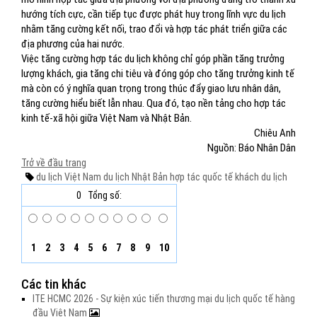
hướng tích cực, cần tiếp tục được phát huy trong lĩnh vực du lịch
nhằm tăng cường kết nối, trao đổi và hợp tác phát triển giữa các
địa phương của hai nước.
Việc tăng cường hợp tác du lịch không chỉ góp phần tăng trưởng
lượng khách, gia tăng chi tiêu và đóng góp cho tăng trưởng kinh tế
mà còn có ý nghĩa quan trọng trong thúc đẩy giao lưu nhân dân,
tăng cường hiểu biết lẫn nhau. Qua đó, tạo nền tảng cho hợp tác
kinh tế-xã hội giữa Việt Nam và Nhật Bản.​
Chiêu Anh
Nguồn: Báo Nhân Dân
Trở về đầu trang
du lịch Việt Nam
du lịch Nhật Bản
hợp tác quốc tế
khách du lịch
0
Tổng số:
1
2
3
4
5
6
7
8
9
10
Các tin khác
ITE HCMC 2026 - Sự kiện xúc tiến thương mại du lịch quốc tế hàng
đầu Việt Nam