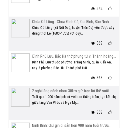
542
Chùa Cổ Lũng - Chùa Đình Cả, Gia Bình, Bắc Ninh
Chùa Cổ Lũng (xã Nội Duệ, huyện Tiên Du) vốn được xây
dựng thời Lê (1680 -1705) với quy...
369
Đình Phù Lưu, Bắc Hà thờ phụng tứ vị Thành hoàng...
Đình Phù Lưu thuộc phường Tràng Minh, quận Kiến An,
nay là phường Bắc Hà, Thành phố Hải...
363
2 ngôi làng cách nhau 30km giữ trọn lời thề suốt...
Trải qua 1.000 năm lịch sử với bao thăng trầm, tục kết chạ
giữa làng Vạn Phúc và Nga My...
358
Ninh Bình: Giữ gìn di sản hơn 900 năm tuổi trước...