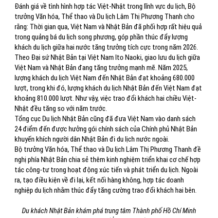
Đánh giá về tình hình hợp tác Việt-Nhật trong ​lĩnh vực du lịch, Bộ
trưởng Văn hóa, Thể thao và Du lịch Lâm Thị Phương Thanh cho
rằng: Thời gian qua, Việt Nam và Nhật Bản đã phối hợp rất hiệu quả
trong quảng bá du lịch song phương, góp phần thúc đẩy lượng
khách du lịch giữa hai nước tăng trưởng tích cực trong năm 2026.
Theo Đại sứ Nhật Bản tại Việt Nam Ito Naoki, giao lưu du lịch giữa
Việt Nam và Nhật Bản đang tăng trưởng mạnh mẽ. Năm 2025,
lượng khách du lịch Việt Nam đến Nhật Bản đạt khoảng 680.000
lượt, trong khi đó, lượng khách du lịch Nhật Bản đến Việt Nam đạt
khoảng 810.000 lượt. Như vậy, việc trao đổi khách hai chiều Việt-
Nhật đều tăng so với năm trước.
Tổng cục Du lịch Nhật Bản cũng đã đưa Việt Nam vào danh sách
24 điểm đến được hưởng gói chính sách của Chính phủ Nhật Bản
khuyến khích người dân Nhật Bản đi du lịch nước ngoài.
Bộ trưởng Văn hóa, Thể thao và Du lịch Lâm Thị Phương Thanh đề
nghị phía Nhật Bản chia sẻ thêm kinh nghiệm triển khai cơ chế hợp
tác công-tư trong hoạt động xúc tiến và phát triển du lịch. Ngoài
ra, tạo điều kiện về đi lại, kết nối hàng không, hợp tác doanh
nghiệp du lịch nhằm thúc đẩy tăng cường trao đổi khách hai bên.
Du khách Nhật Bản khám phá trung tâm Thành phố Hồ Chí Minh