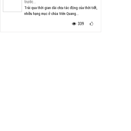
trước...
Trải qua thời gian dài chịu tác động của thời tiết,
nhiều hạng mục ở chùa Viên Quang...
339