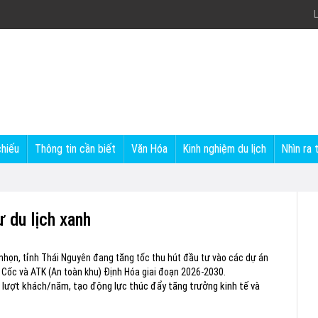
L
chiếu
Thông tin cần biết
Văn Hóa
Kinh nghiệm du lịch
Nhìn ra 
 du lịch xanh
i nhọn, tỉnh Thái Nguyên đang tăng tốc thu hút đầu tư vào các dự án
úi Cốc và ATK (An toàn khu) Định Hóa giai đoạn 2026-2030.
u lượt khách/năm, tạo động lực thúc đẩy tăng trưởng kinh tế và