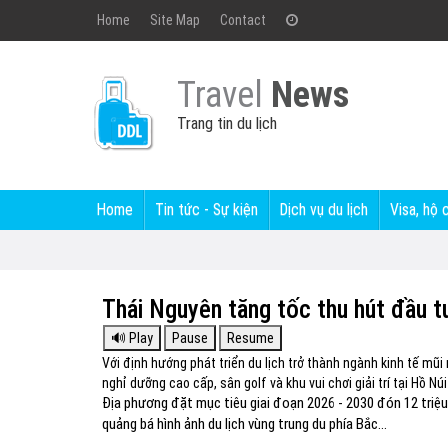
Home
Site Map
Contact
Travel
News
Trang tin du lịch
Home
Tin tức - Sự kiện
Dịch vụ du lịch
Visa, hộ 
Thái Nguyên tăng tốc thu hút đầu tư
Với định hướng phát triển du lịch trở thành ngành kinh tế mũ
nghỉ dưỡng cao cấp, sân golf và khu vui chơi giải trí tại Hồ N
Địa phương đặt mục tiêu giai đoạn 2026 - 2030 đón 12 triệ
quảng bá hình ảnh du lịch vùng trung du phía Bắc...