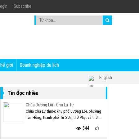
ogin
Subscribe
thế giới
Doanh nghiệp du lịch
English
Tin đọc nhiều
Chùa Dương Lôi - Cha Lư Tự
Chùa Cha Lư thuộc khu phố Dương Lôi, phường
Tân Hồng, thành phố Từ Sơn, thờ Phật và thờ...
544