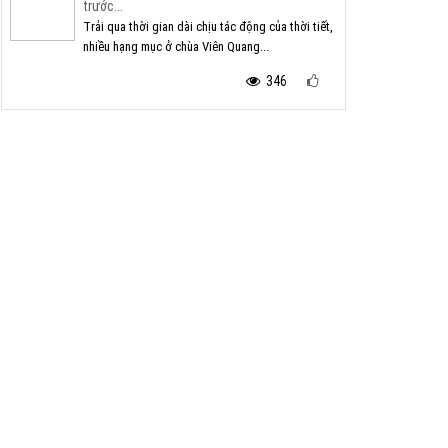
trước...
Trải qua thời gian dài chịu tác động của thời tiết,
nhiều hạng mục ở chùa Viên Quang...
346