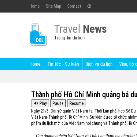
Home
Site Map
Contact
Travel
News
Trang tin du lịch
Home
Tin tức - Sự kiện
Dịch vụ du lịch
Visa, hộ 
Thành phố Hồ Chí Minh quảng bá du l
Ngày 21/6, Đại sứ quán Việt Nam tại Thái Lan phối hợp Sở Du 
Việt Nam-Thành phố Hồ Chí Minh. Sự kiện được tổ chức nhằm gi
phẩm du lịch mới của Việt Nam nói chung và Thành phố Hồ Chí 
Các doanh nghiệp Việt Nam và Thái Lan tham gia chương t