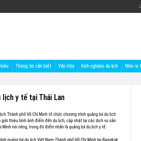
L
chiếu
Thông tin cần biết
Văn Hóa
Kinh nghiệm du lịch
Nhìn ra 
ịch y tế tại Thái Lan
lịch Thành phố Hồ Chí Minh tổ chức chương trình quảng bá du lịch
ới thiệu hình ảnh điểm đến du lịch, cập nhật lại các dịch vụ sản
Minh nói riêng, trong đó điểm nhấn là quảng bá du lịch y tế.
rình quảng bá du lịch Việt Nam-Thành phố Hồ Chí Minh tại Bangkok