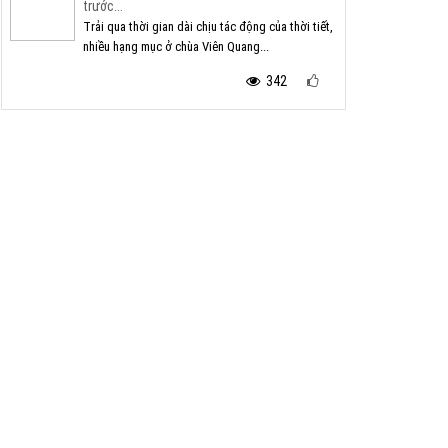
trước...
Trải qua thời gian dài chịu tác động của thời tiết,
nhiều hạng mục ở chùa Viên Quang...
342