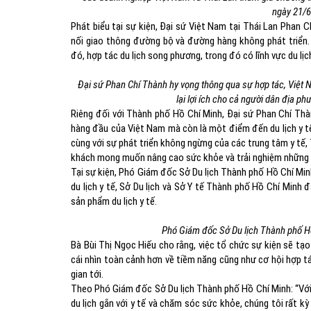
ngày 21/6
Phát biểu tại sự kiện, Đại sứ Việt Nam tại Thái Lan Phan 
nối giao thông đường bộ và đường hàng không phát triển. 
đó, hợp tác du lịch song phương, trong đó có lĩnh vực du lịch
Đại sứ Phan Chí Thành hy vọng thông qua sự hợp tác, Việt N
lại lợi ích cho cả người dân địa p
Riêng đối với Thành phố Hồ Chí Minh, Đại sứ Phan Chí Thàn
hàng đầu của Việt Nam mà còn là một điểm đến du lịch y tế 
cùng với sự phát triển không ngừng của các trung tâm y tế
khách mong muốn nâng cao sức khỏe và trải nghiệm những l
Tại sự kiện, Phó Giám đốc Sở Du lịch Thành phố Hồ Chí Min
du lịch y tế, Sở Du lịch và Sở Y tế Thành phố Hồ Chí Minh 
sản phẩm du lịch y tế.
Phó Giám đốc Sở Du lịch Thành phố Hồ
Bà Bùi Thị Ngọc Hiếu cho rằng, việc tổ chức sự kiện sẽ tạ
cái nhìn toàn cảnh hơn về tiềm năng cũng như cơ hội hợp t
gian tới.
Theo Phó Giám đốc Sở Du lịch Thành phố Hồ Chí Minh: “Với 
du lịch gắn với y tế và chăm sóc sức khỏe, chúng tôi rất kỳ