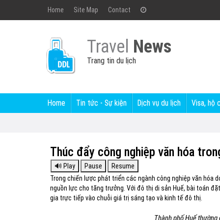
Home
Site Map
Contact
Travel
News
Trang tin du lịch
Home
Tin tức - Sự kiện
Dịch vụ du lịch
Visa, hộ 
Thúc đẩy công nghiệp văn hóa trong
Trong chiến lược phát triển các ngành công nghiệp văn hóa do
nguồn lực cho tăng trưởng. Với đô thị di sản Huế, bài toán đặ
gia trực tiếp vào chuỗi giá trị sáng tạo và kinh tế đô thị.
Thành phố Huế thường c