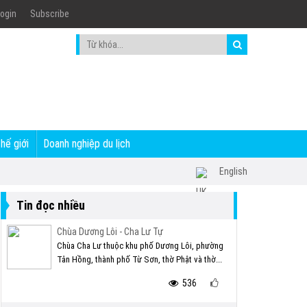
ogin
Subscribe
thế giới
Doanh nghiệp du lịch
English
Tin đọc nhiều
Chùa Dương Lôi - Cha Lư Tự
Chùa Cha Lư thuộc khu phố Dương Lôi, phường
Tân Hồng, thành phố Từ Sơn, thờ Phật và thờ...
536