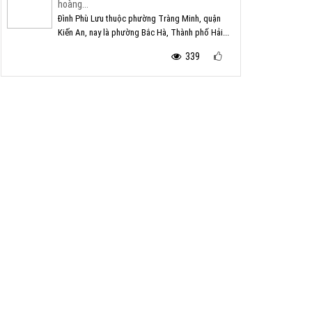
hoàng...
Đình Phù Lưu thuộc phường Tràng Minh, quận
Kiến An, nay là phường Bắc Hà, Thành phố Hải...
339