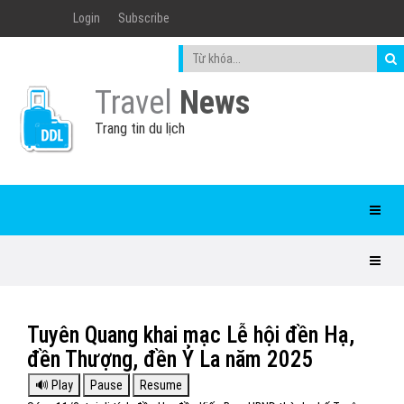
Login
Subscribe
Travel
News
Trang tin du lịch
Tuyên Quang khai mạc Lễ hội đền Hạ,
đền Thượng, đền Ỷ La năm 2025