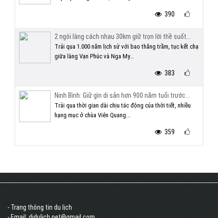
390
2 ngôi làng cách nhau 30km giữ trọn lời thề suốt...
Trải qua 1.000 năm lịch sử với bao thăng trầm, tục kết chạ
giữa làng Vạn Phúc và Nga My...
383
Ninh Bình: Giữ gìn di sản hơn 900 năm tuổi trước...
Trải qua thời gian dài chịu tác động của thời tiết, nhiều
hạng mục ở chùa Viên Quang...
359
- Trang thông tin du lịch
- Email: didulich.net@gmail.com