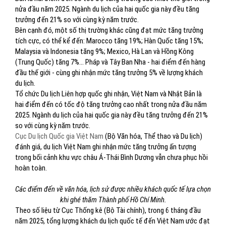
nửa đầu năm 2025. Ngành du lịch của hai quốc gia này đều tăng
trưởng đến 21% so với cùng kỳ năm trước.
Bên cạnh đó, một số thị trường khác cũng đạt mức tăng trưởng
tích cực, có thể kể đến: Marocco tăng 19%; Hàn Quốc tăng 15%;
Malaysia và Indonesia tăng 9%; Mexico, Hà Lan và Hồng Kông
(Trung Quốc) tăng 7%... Pháp và Tây Ban Nha - hai điểm đến hàng
đầu thế giới - cùng ghi nhận mức tăng trưởng 5% về lượng khách
du lịch.
Tổ chức Du lịch Liên hợp quốc ghi nhận, Việt Nam và Nhật Bản là
hai điểm đến có tốc độ tăng trưởng cao nhất trong nửa đầu năm
2025. Ngành du lịch của hai quốc gia này đều tăng trưởng đến 21%
so với cùng kỳ năm trước.
Cục Du lịch Quốc gia Việt Nam
(Bộ Văn hóa, Thể thao và Du lịch)
đánh giá, du lịch Việt Nam ghi nhận mức tăng trưởng ấn tượng
trong bối cảnh khu vực châu Á-Thái Bình Dương vẫn chưa phục hồi
hoàn toàn.
Các điểm đến về văn hóa, lịch sử được nhiều khách quốc tế lựa chọn
khi ghé thăm Thành phố Hồ Chí Minh.
Theo số liệu từ Cục Thống kê (Bộ Tài chính), trong 6 tháng đầu
năm 2025, tổng lượng khách du lịch quốc tế đến Việt Nam ước đạt