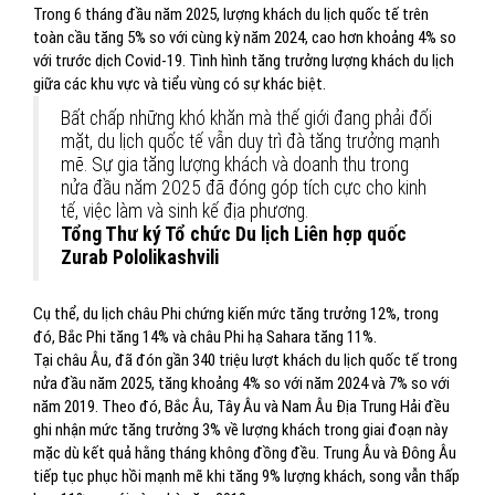
Trong 6 tháng đầu năm 2025, lượng khách du lịch quốc tế trên
toàn cầu tăng 5% so với cùng kỳ năm 2024, cao hơn khoảng 4% so
với trước dịch Covid-19. Tình hình tăng trưởng lượng khách du lịch
giữa các khu vực và tiểu vùng có sự khác biệt.
Bất chấp những khó khăn mà thế giới đang phải đối
mặt, du lịch quốc tế vẫn duy trì đà tăng trưởng mạnh
mẽ. Sự gia tăng lượng khách và doanh thu trong
nửa đầu năm 2025 đã đóng góp tích cực cho kinh
tế, việc làm và sinh kế địa phương.
Tổng Thư ký Tổ chức Du lịch Liên hợp quốc
Zurab Pololikashvili
Cụ thể, du lịch châu Phi chứng kiến mức tăng trưởng 12%, trong
đó, Bắc Phi tăng 14% và châu Phi hạ Sahara tăng 11%.
Tại châu Âu, đã đón gần 340 triệu lượt khách du lịch quốc tế trong
nửa đầu năm 2025, tăng khoảng 4% so với năm 2024 và 7% so với
năm 2019. Theo đó, Bắc Âu, Tây Âu và Nam Âu Địa Trung Hải đều
ghi nhận mức tăng trưởng 3% về lượng khách trong giai đoạn này
mặc dù kết quả hằng tháng không đồng đều. Trung Âu và Đông Âu
tiếp tục phục hồi mạnh mẽ khi tăng 9% lượng khách, song vẫn thấp