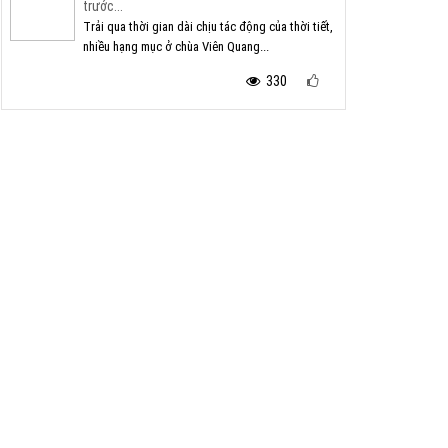
trước...
Trải qua thời gian dài chịu tác động của thời tiết,
nhiều hạng mục ở chùa Viên Quang...
330