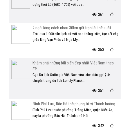
dựng thời Lê (1680 -1705) với quy...
361
2 ngôi làng cách nhau 30km giữ trọn lời thề suốt...
Trải qua 1.000 năm lịch sử với bao thăng trầm, tục kết chạ
giữa làng Vạn Phúc và Nga My...
353
Khám phá những bãi biển đẹp nhất Việt Nam theo
đề...
Cục Du lịch Quốc gia Việt Nam vừa trích dẫn gợi ý từ
chuyên trang du lịch Lonely Planet...
351
Đình Phù Lưu, Bắc Hà thờ phụng tứ vị Thành hoàng...
Đình Phù Lưu thuộc phường Tràng Minh, quận Kiến An,
nay là phường Bắc Hà, Thành phố Hải...
342