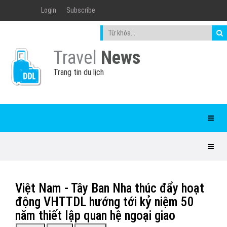
Login
Subscribe
Travel
News
Trang tin du lịch
Việt Nam - Tây Ban Nha thúc đẩy hoạt
động VHTTDL hướng tới kỷ niệm 50
năm thiết lập quan hệ ngoại giao