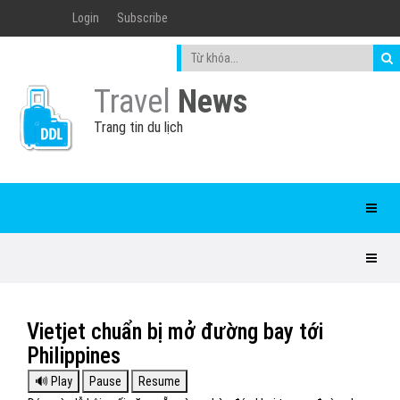
Login
Subscribe
Travel
News
Trang tin du lịch
Vietjet chuẩn bị mở đường bay tới
Philippines