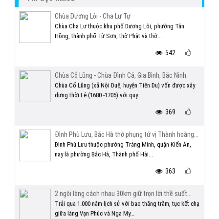
Chùa Dương Lôi - Cha Lư Tự
Chùa Cha Lư thuộc khu phố Dương Lôi, phường Tân
Hồng, thành phố Từ Sơn, thờ Phật và thờ...
542
Chùa Cổ Lũng - Chùa Đình Cả, Gia Bình, Bắc Ninh
Chùa Cổ Lũng (xã Nội Duệ, huyện Tiên Du) vốn được xây
dựng thời Lê (1680 -1705) với quy...
369
Đình Phù Lưu, Bắc Hà thờ phụng tứ vị Thành hoàng...
Đình Phù Lưu thuộc phường Tràng Minh, quận Kiến An,
nay là phường Bắc Hà, Thành phố Hải...
363
2 ngôi làng cách nhau 30km giữ trọn lời thề suốt...
Trải qua 1.000 năm lịch sử với bao thăng trầm, tục kết chạ
giữa làng Vạn Phúc và Nga My...