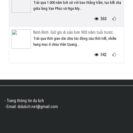
Trải qua 1.000 năm lịch sử với bao thăng trầm, tục kết chạ
giữa làng Vạn Phúc và Nga My...
360
Ninh Bình: Giữ gìn di sản hơn 900 năm tuổi trước...
Trải qua thời gian dài chịu tác động của thời tiết, nhiều
hạng mục ở chùa Viên Quang...
342
- Trang thông tin du lịch
- Email: didulich.net@gmail.com