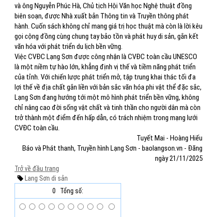
và ông Nguyễn Phúc Hà, Chủ tịch Hội Văn học Nghệ thuật đồng
biên soạn, được Nhà xuất bản Thông tin và Truyền thông phát
hành. Cuốn sách không chỉ mang giá trị học thuật mà còn là lời kêu
gọi cộng đồng cùng chung tay bảo tồn và phát huy di sản, gắn kết
văn hóa với phát triển du lịch bền vững.
Việc CVĐC Lạng Sơn được công nhận là CVĐC toàn cầu UNESCO
là một niềm tự hào lớn, khẳng định vị thế và tiềm năng phát triển
của tỉnh. Với chiến lược phát triển mở, tập trung khai thác tối đa
lợi thế về địa chất gắn liền với bản sắc văn hóa phi vật thể đặc sắc,
Lạng Sơn đang hướng tới một mô hình phát triển bền vững, không
chỉ nâng cao đời sống vật chất và tinh thần cho người dân mà còn
trở thành một điểm đến hấp dẫn, có trách nhiệm trong mạng lưới
CVĐC toàn cầu.
Tuyết Mai - Hoàng Hiếu
Báo và Phát thanh, Truyền hình Lạng Sơn - baolangson.vn - Đăng
ngày 21/11/2025
Trở về đầu trang
Lang Sơn
di sản
0
Tổng số: