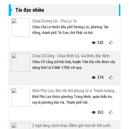
Tin đọc nhiều
Chùa Dương Lôi - Cha Lư Tự
Chùa Cha Lư thuộc khu phố Dương Lôi, phường Tân
Hồng, thành phố Từ Sơn, thờ Phật và thờ...
542
Chùa Cổ Lũng - Chùa Đình Cả, Gia Bình, Bắc Ninh
Chùa Cổ Lũng (xã Nội Duệ, huyện Tiên Du) vốn được xây
dựng thời Lê (1680 -1705) với quy...
374
Đình Phù Lưu, Bắc Hà thờ phụng tứ vị Thành hoàng...
Đình Phù Lưu thuộc phường Tràng Minh, quận Kiến An,
nay là phường Bắc Hà, Thành phố Hải...
363
2 ngôi làng cách nhau 30km giữ trọn lời thề suốt...