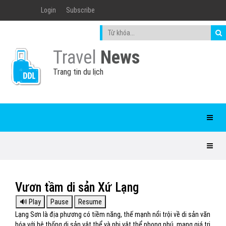
Login
Subscribe
Travel
News
Trang tin du lịch
Vươn tầm di sản Xứ Lạng
Lạng Sơn là địa phương có tiềm năng, thế mạnh nổi trội về di sản văn
hóa với hệ thống di sản vật thể và phi vật thể phong phú, mang giá trị