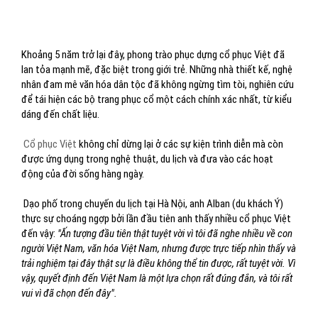
Khoảng 5 năm trở lại đây, phong trào phục dựng cổ phục Việt đã
lan tỏa mạnh mẽ, đặc biệt trong giới trẻ. Những nhà thiết kế, nghệ
nhân đam mê văn hóa dân tộc đã không ngừng tìm tòi, nghiên cứu
để tái hiện các bộ trang phục cổ một cách chính xác nhất, từ kiểu
dáng đến chất liệu.
Cổ phục Việt
không chỉ dừng lại ở các sự kiện trình diễn mà còn
được ứng dụng trong nghệ thuật, du lịch và đưa vào các hoạt
động của đời sống hàng ngày.
Dạo phố trong chuyến du lịch tại Hà Nội, anh Alban (du khách Ý)
thực sự choáng ngợp bởi lần đầu tiên anh thấy nhiều cổ phục Việt
đến vậy:
"Ấn tượng đầu tiên thật tuyệt vời vì tôi đã nghe nhiều về con
người Việt Nam, văn hóa Việt Nam, nhưng được trực tiếp nhìn thấy và
trải nghiệm tại đây thật sự là điều không thể tin được, rất tuyệt vời. Vì
vậy, quyết định đến Việt Nam là một lựa chọn rất đúng đắn, và tôi rất
vui vì đã chọn đến đây".