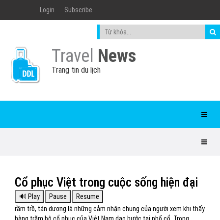
Login
Subscribe
Travel
News
Trang tin du lịch
Cổ phục Việt trong cuộc sống hiện đại
rầm trồ, tán dương là những cảm nhận chung của người xem khi thấy
hàng trăm bộ cổ phục của Việt Nam dạo bước tại phố cổ. Trong