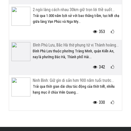
2 ngôi làng cách nhau 30km giữ trọn lời thề suốt...
Trải qua 1.000 năm lịch sử với bao thăng trầm, tục kết chạ
giữa làng Vạn Phúc và Nga My...
353
Đình Phù Lưu, Bắc Hà thờ phụng tứ vị Thành hoàng...
Đình Phù Lưu thuộc phường Tràng Minh, quận Kiến An,
nay là phường Bắc Hà, Thành phố Hải...
342
Ninh Bình: Giữ gìn di sản hơn 900 năm tuổi trước...
Trải qua thời gian dài chịu tác động của thời tiết, nhiều
hạng mục ở chùa Viên Quang...
330