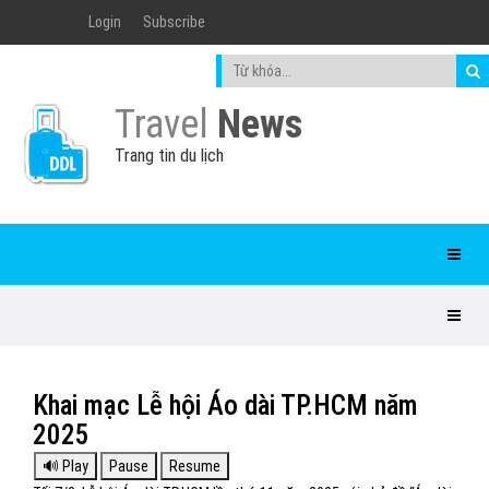
Login
Subscribe
Travel
News
Trang tin du lịch
Khai mạc Lễ hội Áo dài TP.HCM năm
2025