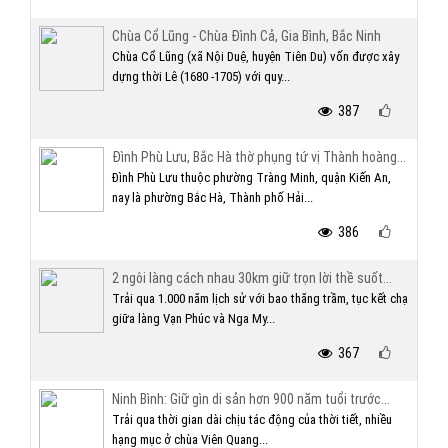
Chùa Cổ Lũng - Chùa Đình Cả, Gia Bình, Bắc Ninh
Chùa Cổ Lũng (xã Nội Duệ, huyện Tiên Du) vốn được xây
dựng thời Lê (1680 -1705) với quy...
387
Đình Phù Lưu, Bắc Hà thờ phụng tứ vị Thành hoàng...
Đình Phù Lưu thuộc phường Tràng Minh, quận Kiến An,
nay là phường Bắc Hà, Thành phố Hải...
386
2 ngôi làng cách nhau 30km giữ trọn lời thề suốt...
Trải qua 1.000 năm lịch sử với bao thăng trầm, tục kết chạ
giữa làng Vạn Phúc và Nga My...
367
Ninh Bình: Giữ gìn di sản hơn 900 năm tuổi trước...
Trải qua thời gian dài chịu tác động của thời tiết, nhiều
hạng mục ở chùa Viên Quang...