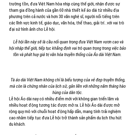
trường tồn, đưa Việt Nam hòa nhịp cùng thế giới, nhận được sự
tham gia đồng hành của gần 60 nhà thiết kế áo dài từ nhiều địa
phương trên cả nước và hơn 30 văn nghệ sĩ, người nổi tiếng trên
các lĩnh vực kinh tế, giáo dục, văn hóa, thể thao, giải trí…với vai trò
đại sứ hình ảnh cho Lễ hội.
Lễ hội lần này sẽ là cầu nối quan trọng đưa Việt Nam vươn cao và
hội nhập thế giới, tiếp tục khẳng định vai trò quan trọng trong việc bảo
tồn và phát huy giá trị văn hóa truyền thống của Áo dài Việt Nam.
Tà áo dài Việt Nam không chỉ là biểu tượng của vẻ đẹp truyền thống,
mà còn là chứng nhân của lịch sử, gắn liền với những năm tháng hào
hùng của dân tộc.
Lễ hội Áo dài nay có nhiều điểm mới với không gian triển lãm và
nhiều hoạt động tương tác được mở ra. Lễ hội Áo dài được mở
rộng quy mô với chuỗi hoạt động hấp dẫn, mang tính trải nghiệm
cao nhằm tiếp tục đưa Lễ hội trở thành sản phẩm du lịch thu hút
du khách.