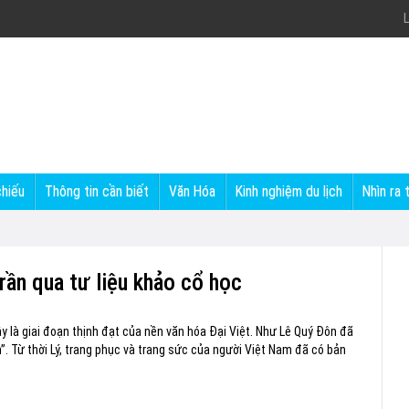
L
chiếu
Thông tin cần biết
Văn Hóa
Kinh nghiệm du lịch
Nhìn ra 
rần qua tư liệu khảo cổ học
Đây là giai đoạn thịnh đạt của nền văn hóa Đại Việt. Như Lê Quý Đôn đã
h”. Từ thời Lý, trang phục và trang sức của người Việt Nam đã có bản