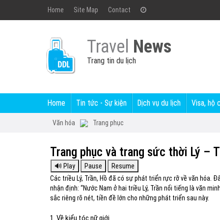
Home
Site Map
Contact
Travel
News
Trang tin du lịch
Home
Tin tức - Sự kiện
Dịch vụ du lịch
Visa, hộ 
Văn hóa
Trang phục
Trang phục và trang sức thời Lý – T
Các triều Lý, Trần, Hồ đã có sự phát triển rực rỡ về văn hóa. 
nhận định: “Nước Nam ở hai triều Lý, Trần nổi tiếng là văn min
sắc riêng rõ nét, tiền đề lớn cho những phát triển sau này.
1. Về kiểu tóc nữ giới