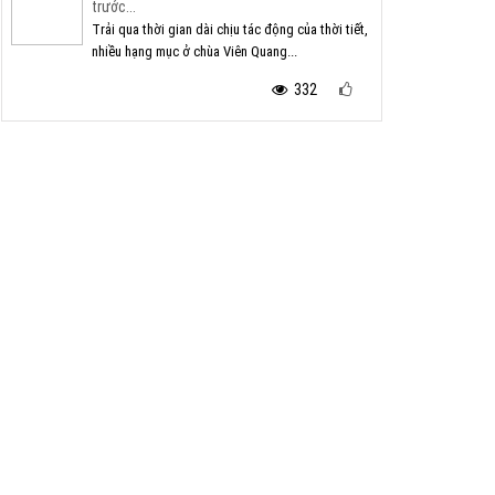
trước...
Trải qua thời gian dài chịu tác động của thời tiết,
nhiều hạng mục ở chùa Viên Quang...
332