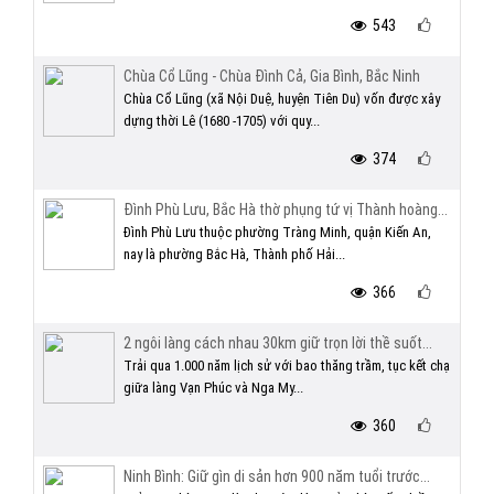
543
Chùa Cổ Lũng - Chùa Đình Cả, Gia Bình, Bắc Ninh
Chùa Cổ Lũng (xã Nội Duệ, huyện Tiên Du) vốn được xây
dựng thời Lê (1680 -1705) với quy...
374
Đình Phù Lưu, Bắc Hà thờ phụng tứ vị Thành hoàng...
Đình Phù Lưu thuộc phường Tràng Minh, quận Kiến An,
nay là phường Bắc Hà, Thành phố Hải...
366
2 ngôi làng cách nhau 30km giữ trọn lời thề suốt...
Trải qua 1.000 năm lịch sử với bao thăng trầm, tục kết chạ
giữa làng Vạn Phúc và Nga My...
360
Ninh Bình: Giữ gìn di sản hơn 900 năm tuổi trước...