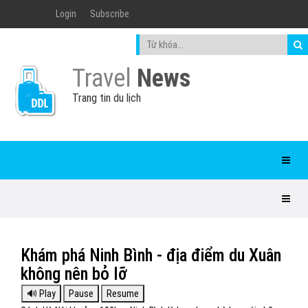
Login
Subscribe
Travel
News
Trang tin du lịch
Khám phá Ninh Bình - địa điểm du Xuân
không nên bỏ lỡ