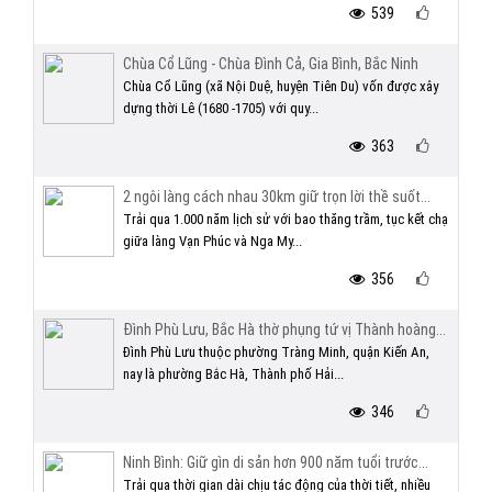
539
Chùa Cổ Lũng - Chùa Đình Cả, Gia Bình, Bắc Ninh
Chùa Cổ Lũng (xã Nội Duệ, huyện Tiên Du) vốn được xây
dựng thời Lê (1680 -1705) với quy...
363
2 ngôi làng cách nhau 30km giữ trọn lời thề suốt...
Trải qua 1.000 năm lịch sử với bao thăng trầm, tục kết chạ
giữa làng Vạn Phúc và Nga My...
356
Đình Phù Lưu, Bắc Hà thờ phụng tứ vị Thành hoàng...
Đình Phù Lưu thuộc phường Tràng Minh, quận Kiến An,
nay là phường Bắc Hà, Thành phố Hải...
346
Ninh Bình: Giữ gìn di sản hơn 900 năm tuổi trước...
Trải qua thời gian dài chịu tác động của thời tiết, nhiều