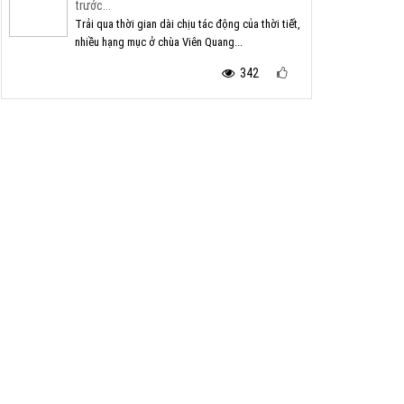
trước...
Trải qua thời gian dài chịu tác động của thời tiết,
nhiều hạng mục ở chùa Viên Quang...
342