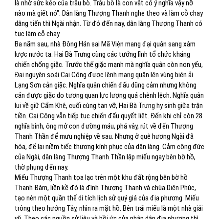
là nhờ sức kéo của trâu bò. Trâu bò là con vật có ý nghĩa vậy nỡ
nào mà giết nó". Dân làng Thượng Thanh nghe theo và làm cỗ chay
dâng tiến thì Ngài nhận. Từ đó đến nay, dân làng Thượng Thanh có
tục làm cỗ chay.
Ba năm sau, nhà Đông Hán sai Mã Viện mang đại quân sang xâm
lược nước ta. Hai Bà Trưng cùng các tướng lĩnh tổ chức kháng
chiến chống giặc. Trước thế giặc mạnh mà nghĩa quân còn non yếu,
Đại nguyên soái Cai Công được lệnh mang quân lên vùng biên ải
Lạng Sơn cản giặc. Nghĩa quân chiến đấu dũng cảm nhưng không
cản được giặc do tương quan lực lượng quá chênh lệch. Nghĩa quân
lui về giữ Cẩm Khê, cuối cùng tan vỡ, Hai Bà Trưng hy sinh giữa trận
tiền. Cai Công vẫn tiếp tục chiến đấu quyết liệt. Đến khi chỉ còn 28
nghĩa binh, ông mở con đường máu, phá vây, rút về đến Thượng
Thanh Thần để mưu nghiệp về sau. Nhưng ở quê hương Ngài đã
hóa, để lại niềm tiếc thương kính phục của dân làng. Cảm công đức
của Ngài, dân làng Thượng Thanh Thần lập miếu ngay bên bờ hồ,
thờ phụng đến nay.
Miếu Thượng Thanh tọa lạc trên một khu đất rộng bên bờ hồ
Thanh Đàm, liền kề đó là đình Thượng Thanh và chùa Diên Phúc,
tạo nên một quần thể di tích lịch sử quý giá của địa phương. Miếu
trông theo hướng Tây, nhìn ra mặt hồ. Bên trái miếu là một nhà giải
vũ. Theo các nguồn sử liệu và hồi ức của nhân dân địa phương thì