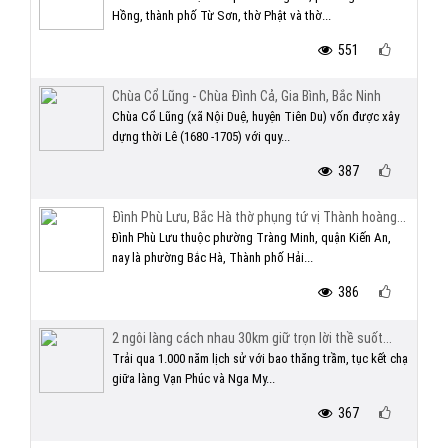
Hồng, thành phố Từ Sơn, thờ Phật và thờ...
551
Chùa Cổ Lũng - Chùa Đình Cả, Gia Bình, Bắc Ninh
Chùa Cổ Lũng (xã Nội Duệ, huyện Tiên Du) vốn được xây
dựng thời Lê (1680 -1705) với quy...
387
Đình Phù Lưu, Bắc Hà thờ phụng tứ vị Thành hoàng...
Đình Phù Lưu thuộc phường Tràng Minh, quận Kiến An,
nay là phường Bắc Hà, Thành phố Hải...
386
2 ngôi làng cách nhau 30km giữ trọn lời thề suốt...
Trải qua 1.000 năm lịch sử với bao thăng trầm, tục kết chạ
giữa làng Vạn Phúc và Nga My...
367