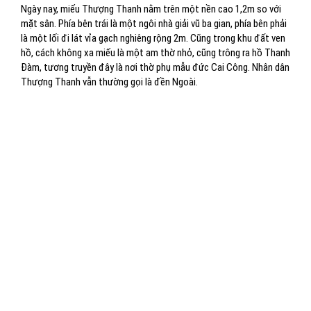
Ngày nay, miếu Thượng Thanh nằm trên một nền cao 1,2m so với
mặt sân. Phía bên trái là một ngôi nhà giải vũ ba gian, phía bên phải
là một lối đi lát vỉa gạch nghiêng rộng 2m. Cũng trong khu đất ven
hồ, cách không xa miếu là một am thờ nhỏ, cũng trông ra hồ Thanh
Đàm, tương truyền đây là nơi thờ phụ mẫu đức Cai Công. Nhân dân
Thượng Thanh vẫn thường gọi là đền Ngoài.