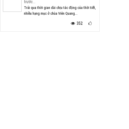
trước...
Trải qua thời gian dài chịu tác động của thời tiết,
nhiều hạng mục ở chùa Viên Quang...
352