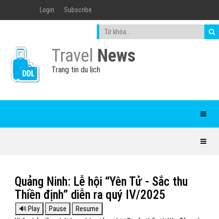
Login
Subscribe
Travel
News
Trang tin du lịch
Quảng Ninh: Lễ hội “Yên Tử - Sắc thu
Thiền định” diễn ra quý IV/2025