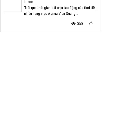
trước...
Trải qua thời gian dài chịu tác động của thời tiết,
nhiều hạng mục ở chùa Viên Quang...
358