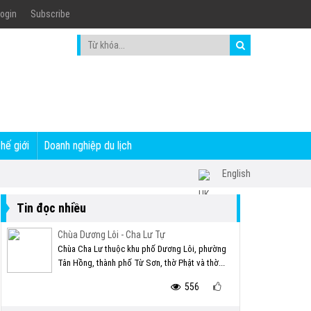
ogin
Subscribe
thế giới
Doanh nghiệp du lịch
English
Tin đọc nhiều
Chùa Dương Lôi - Cha Lư Tự
Chùa Cha Lư thuộc khu phố Dương Lôi, phường
Tân Hồng, thành phố Từ Sơn, thờ Phật và thờ...
556