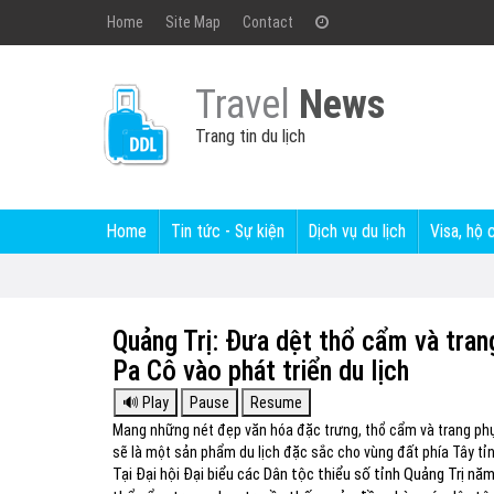
Home
Site Map
Contact
Travel
News
Trang tin du lịch
Home
Tin tức - Sự kiện
Dịch vụ du lịch
Visa, hộ 
Quảng Trị: Đưa dệt thổ cẩm và tran
Pa Cô vào phát triển du lịch
Mang những nét đẹp văn hóa đặc trưng, thổ cẩm và trang phụ
sẽ là một sản phẩm du lịch đặc sắc cho vùng đất phía Tây tỉnh
Tại Đại hội Đại biểu các Dân tộc thiểu số tỉnh Quảng Trị n