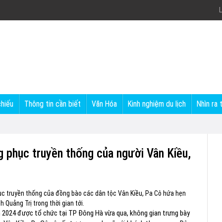
L
chiếu
Thông tin cần biết
Văn Hóa
Kinh nghiệm du lịch
Nhìn ra 
g phục truyền thống của người Vân Kiều,
c truyền thống của đồng bào các dân tộc Vân Kiều, Pa Cô hứa hẹn
 Quảng Trị trong thời gian tới.
ăm 2024 được tổ chức tại TP Đông Hà vừa qua, không gian trưng bày