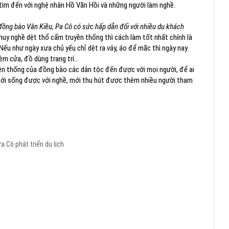
tìm đến với nghệ nhân Hồ Văn Hồi và những người làm nghề.
ồng bào Vân Kiều, Pa Cô có sức hấp dẫn đối với nhiều du khách
 huy nghề dệt thổ cẩm truyền thống thì cách làm tốt nhất chính là
ếu như ngày xưa chủ yếu chỉ dệt ra váy, áo để mặc thì ngày nay
èm cửa, đồ dùng trang trí…
ền thống của đồng bào các dân tộc đến được với mọi người, để ai
mới sống được với nghề, mới thu hút được thêm nhiều người tham
a Cô
phát triển du lịch