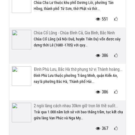
Chùa Cha Lư thuộc khu phố Dương Lôi, phường Tân
Hồng, thành phố Từ Sơn, thờ Phật và thờ...
551
Chùa Cổ Lũng - Chùa Đình Cả, Gia Bình, Bắc Ninh
Chùa Cổ Lũng (xã Nội Duệ, huyện Tiên Du) vốn được xây
dựng thời Lê (1680 -1705) với quy...
386
Đình Phù Lưu, Bắc Hà thờ phụng tứ vị Thành hoàng...
Đình Phù Lưu thuộc phường Tràng Minh, quận Kiến An,
nay là phường Bắc Hà, Thành phố Hải...
386
2 ngôi làng cách nhau 30km giữ trọn lời thề suốt...
Trải qua 1.000 năm lịch sử với bao thăng trầm, tục kết chạ
giữa làng Vạn Phúc và Nga My...
367