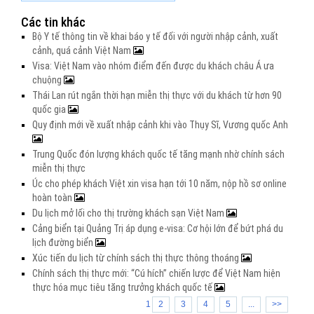
Các tin khác
Bộ Y tế thông tin về khai báo y tế đối với người nhập cảnh, xuất
cảnh, quá cảnh Việt Nam
Visa: Việt Nam vào nhóm điểm đến được du khách châu Á ưa
chuộng
Thái Lan rút ngắn thời hạn miễn thị thực với du khách từ hơn 90
quốc gia
Quy định mới về xuất nhập cảnh khi vào Thụy Sĩ, Vương quốc Anh
Trung Quốc đón lượng khách quốc tế tăng mạnh nhờ chính sách
miễn thị thực
Úc cho phép khách Việt xin visa hạn tới 10 năm, nộp hồ sơ online
hoàn toàn
Du lịch mở lối cho thị trường khách sạn Việt Nam
Cảng biển tại Quảng Trị áp dụng e-visa: Cơ hội lớn để bứt phá du
lịch đường biển
Xúc tiến du lịch từ chính sách thị thực thông thoáng
Chính sách thị thực mới: “Cú hích” chiến lược để Việt Nam hiện
thực hóa mục tiêu tăng trưởng khách quốc tế
1
2
3
4
5
...
>>