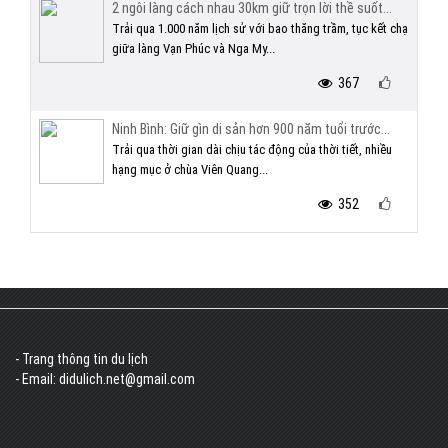
2 ngôi làng cách nhau 30km giữ trọn lời thề suốt...
Trải qua 1.000 năm lịch sử với bao thăng trầm, tục kết chạ
giữa làng Vạn Phúc và Nga My...
367
Ninh Bình: Giữ gìn di sản hơn 900 năm tuổi trước...
Trải qua thời gian dài chịu tác động của thời tiết, nhiều
hạng mục ở chùa Viên Quang...
352
- Trang thông tin du lịch
- Email: didulich.net@gmail.com