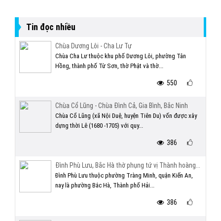
Tin đọc nhiều
Chùa Dương Lôi - Cha Lư Tự
Chùa Cha Lư thuộc khu phố Dương Lôi, phường Tân
Hồng, thành phố Từ Sơn, thờ Phật và thờ...
550
Chùa Cổ Lũng - Chùa Đình Cả, Gia Bình, Bắc Ninh
Chùa Cổ Lũng (xã Nội Duệ, huyện Tiên Du) vốn được xây
dựng thời Lê (1680 -1705) với quy...
386
Đình Phù Lưu, Bắc Hà thờ phụng tứ vị Thành hoàng...
Đình Phù Lưu thuộc phường Tràng Minh, quận Kiến An,
nay là phường Bắc Hà, Thành phố Hải...
386