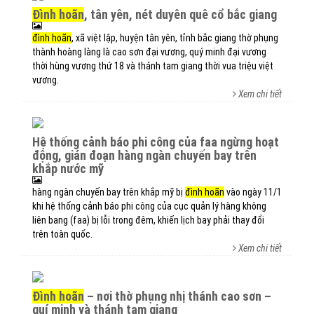
đình hoãn
, tân yên, nét duyên quê cổ bắc giang
đình hoãn
, xã việt lập, huyện tân yên, tỉnh bắc giang thờ phụng
thành hoàng làng là cao sơn đại vương, quý minh đại vương
thời hùng vương thứ 18 và thánh tam giang thời vua triệu việt
vương.
Xem chi tiết
hệ thống cảnh báo phi công của faa ngừng hoạt
động, gián đoạn hàng ngàn chuyến bay trên
khắp nước mỹ
hàng ngàn chuyến bay trên khắp mỹ bị
đình hoãn
vào ngày 11/1
khi hệ thống cảnh báo phi công của cục quản lý hàng không
liên bang (faa) bị lỗi trong đêm, khiến lịch bay phải thay đổi
trên toàn quốc.
Xem chi tiết
đình hoãn
– nơi thờ phụng nhị thánh cao sơn –
quí minh và thánh tam giang