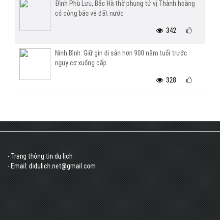
Đình Phù Lưu, Bắc Hà thờ phụng tứ vị Thành hoàng
có công bảo vệ đất nước
342
Ninh Bình: Giữ gìn di sản hơn 900 năm tuổi trước
nguy cơ xuống cấp
328
- Trang thông tin du lịch
- Email: didulich.net@gmail.com