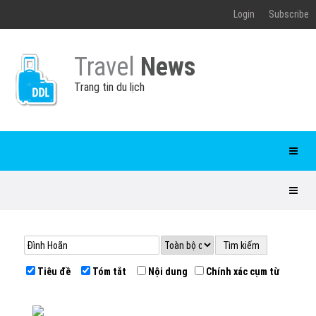
Login
Subscribe
Travel
News
Trang tin du lịch
Tiêu đề
Tóm tắt
Nội dung
Chính xác cụm từ