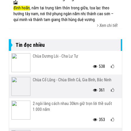
đình hoãn
, nằm tại trung tâm thôn trong giữa, tọa lạc theo
hướng tây nam, nơi thờ phụng ngàn năm nhị thánh cao sơn –
quí minh và thánh tam giang thời hùng duệ vương.
Xem chi tiết
Tin đọc nhiều
Chùa Dương Lôi - Cha Lư Tự
538
Chùa Cổ Lũng - Chùa Đình Cả, Gia Bình, Bắc Ninh
361
2 ngôi làng cách nhau 30km giữ trọn lời thề suốt
1.000 năm
353