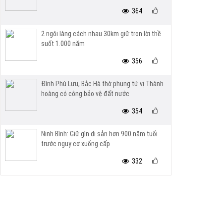
364
2 ngôi làng cách nhau 30km giữ trọn lời thề
suốt 1.000 năm
356
Đình Phù Lưu, Bắc Hà thờ phụng tứ vị Thành
hoàng có công bảo vệ đất nước
354
Ninh Bình: Giữ gìn di sản hơn 900 năm tuổi
trước nguy cơ xuống cấp
332