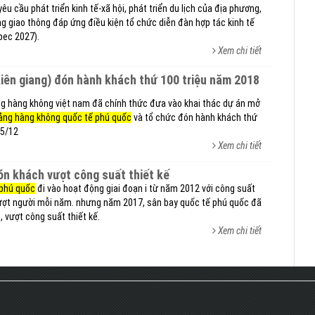
u cầu phát triển kinh tế-xã hội, phát triển du lịch của địa phương,
g giao thông đáp ứng điều kiện tổ chức diễn đàn hợp tác kinh tế
pec 2027).
Xem chi tiết
kiên giang) đón hành khách thứ 100 triệu năm 2018
ng hàng không việt nam đã chính thức đưa vào khai thác dự án mở
ảng hàng không quốc tế phú quốc
và tổ chức đón hành khách thứ
15/12
Xem chi tiết
ón khách vượt công suất thiết kế
 phú quốc
đi vào hoạt động giai đoạn i từ năm 2012 với công suất
 lượt người mỗi năm. nhưng năm 2017, sân bay quốc tế phú quốc đã
, vượt công suất thiết kế.
Xem chi tiết