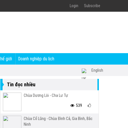
Login
Subscribe
thế giới
Doanh nghiệp du lịch
English
Tin đọc nhiều
Chùa Dương Lôi - Cha Lư Tự
539
Chùa Cổ Lũng - Chùa Đình Cả, Gia Bình, Bắc
Ninh