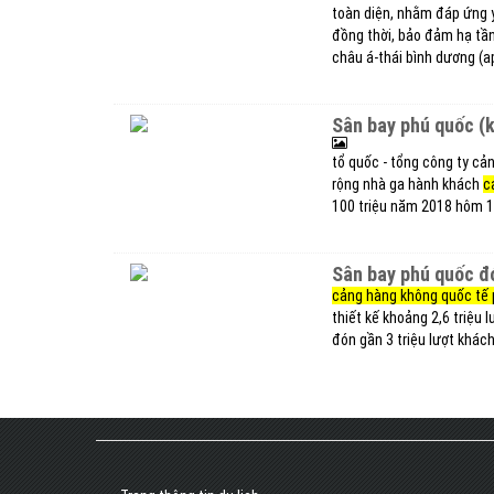
toàn diện, nhằm đáp ứng yê
đồng thời, bảo đảm hạ tần
châu á-thái bình dương (a
sân bay phú quốc (
tổ quốc - tổng công ty cả
rộng nhà ga hành khách
c
100 triệu năm 2018 hôm 
sân bay phú quốc đ
cảng hàng không quốc tế
thiết kế khoảng 2,6 triệu
đón gần 3 triệu lượt khách