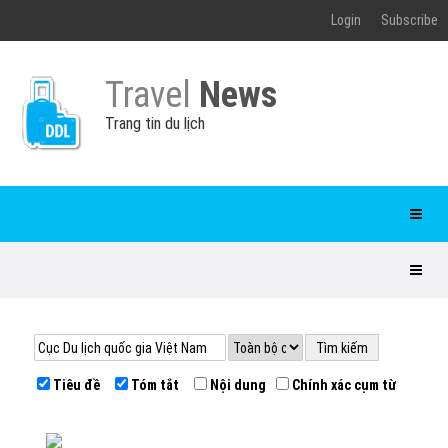
Login
Subscribe
Travel
News
Trang tin du lịch
Tiêu đề
Tóm tắt
Nội dung
Chính xác cụm từ