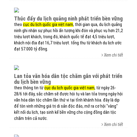
thúc đẩy du lịch quảng ninh phát triển bền vững
theo
cục du lịch quốc gia việt nam
, thời gian qua, du lịch quảng
ninh ghi nhận sự phục hồi ấn tượng khi đón và phục vụ hơn 21,2
triệu lượt khách, trong đó, khách quốc tế đạt 4,5 triệu lượt,
khách nội địa đạt 16,7 triệu lượt. tổng thu từ khách du lịch ước
đạt 57.000 tỷ đồng.
Xem chi tiết
lan tỏa văn hóa dân tộc chăm gắn với phát triển
du lịch bền vững
theo thông tin từ
cục du lịch quốc gia việt nam
, từ ngày 26-
28/6 tới đây, sắc chăm sẽ được hội tụ và lan tỏa trong ngày hội
văn hóa dân tộc chăm lần thứ vi tại tỉnh khánh hòa. đây là dịp
để tôn vinh những giá trị di sản độc đáo, mở ra cơ hội "vàng"
kết nối du lịch, tạo sinh kế bền vững cho cộng đồng dân tộc
chăm trên cả nước.​
Xem chi tiết