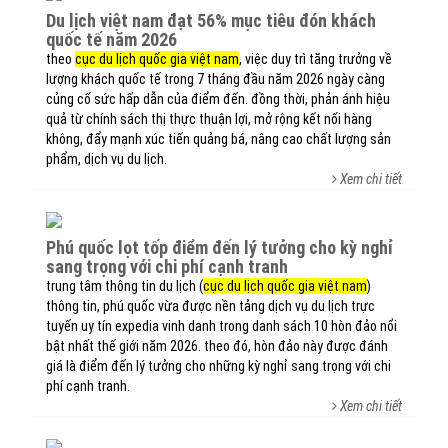
du lịch việt nam đạt 56% mục tiêu đón khách
quốc tế năm 2026
theo
cục du lịch quốc gia việt nam
, việc duy trì tăng trưởng về
lượng khách quốc tế trong 7 tháng đầu năm 2026 ngày càng
củng cố sức hấp dẫn của điểm đến. đồng thời, phản ánh hiệu
quả từ chính sách thị thực thuận lợi, mở rộng kết nối hàng
không, đẩy mạnh xúc tiến quảng bá, nâng cao chất lượng sản
phẩm, dịch vụ du lịch.
Xem chi tiết
phú quốc lọt tốp điểm đến lý tưởng cho kỳ nghỉ
sang trọng với chi phí cạnh tranh
trung tâm thông tin du lịch (
cục du lịch quốc gia việt nam
)
thông tin, phú quốc vừa được nền tảng dịch vụ du lịch trực
tuyến uy tín expedia vinh danh trong danh sách 10 hòn đảo nổi
bật nhất thế giới năm 2026. theo đó, hòn đảo này được đánh
giá là điểm đến lý tưởng cho những kỳ nghỉ sang trọng với chi
phí cạnh tranh.
Xem chi tiết