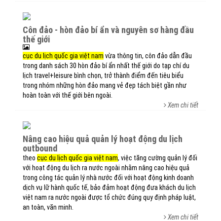
côn đảo - hòn đảo bí ẩn và nguyên sơ hàng đầu
thế giới
cục du lịch quốc gia việt nam
vừa thông tin, côn đảo dẫn đầu
trong danh sách 30 hòn đảo bí ẩn nhất thế giới do tạp chí du
lịch travel+leisure bình chọn, trở thành điểm đến tiêu biểu
trong nhóm những hòn đảo mang vẻ đẹp tách biệt gần như
hoàn toàn với thế giới bên ngoài.
Xem chi tiết
nâng cao hiệu quả quản lý hoạt động du lịch
outbound
theo
cục du lịch quốc gia việt nam
, việc tăng cường quản lý đối
với hoạt động du lịch ra nước ngoài nhằm nâng cao hiệu quả
trong công tác quản lý nhà nước đối với hoạt động kinh doanh
dịch vụ lữ hành quốc tế, bảo đảm hoạt động đưa khách du lịch
việt nam ra nước ngoài được tổ chức đúng quy định pháp luật,
an toàn, văn minh.
Xem chi tiết