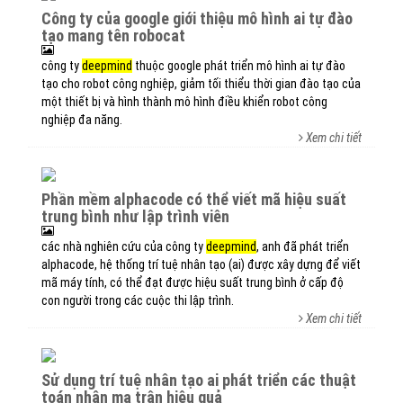
công ty của google giới thiệu mô hình ai tự đào
tạo mang tên robocat
công ty
deepmind
thuộc google phát triển mô hình ai tự đào
tạo cho robot công nghiệp, giảm tối thiểu thời gian đào tạo của
một thiết bị và hình thành mô hình điều khiển robot công
nghiệp đa năng.
Xem chi tiết
phần mềm alphacode có thể viết mã hiệu suất
trung bình như lập trình viên
các nhà nghiên cứu của công ty
deepmind
, anh đã phát triển
alphacode, hệ thống trí tuệ nhân tạo (ai) được xây dựng để viết
mã máy tính, có thể đạt được hiệu suất trung bình ở cấp độ
con người trong các cuộc thi lập trình.
Xem chi tiết
sử dụng trí tuệ nhân tạo ai phát triển các thuật
toán nhân ma trận hiệu quả