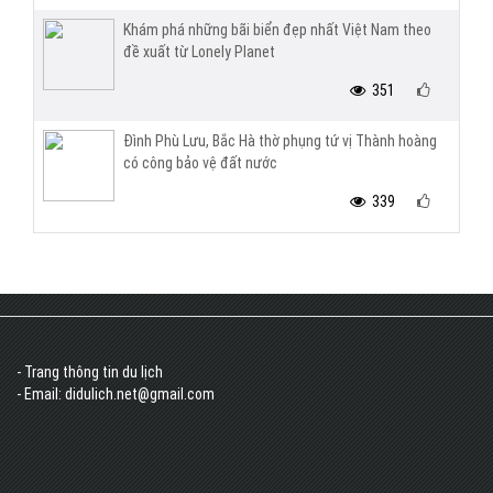
Khám phá những bãi biển đẹp nhất Việt Nam theo
đề xuất từ Lonely Planet
351
Đình Phù Lưu, Bắc Hà thờ phụng tứ vị Thành hoàng
có công bảo vệ đất nước
339
- Trang thông tin du lịch
- Email: didulich.net@gmail.com