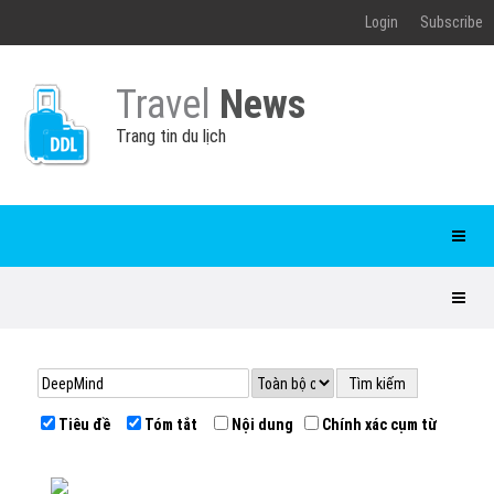
Login
Subscribe
Travel
News
Trang tin du lịch
Tiêu đề
Tóm tắt
Nội dung
Chính xác cụm từ