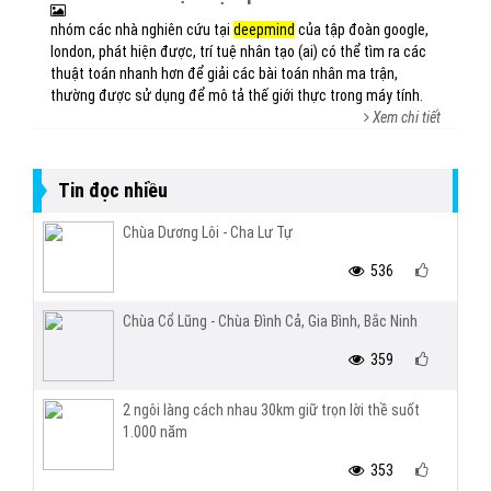
nhóm các nhà nghiên cứu tại
deepmind
của tập đoàn google,
london, phát hiện được, trí tuệ nhân tạo (ai) có thể tìm ra các
thuật toán nhanh hơn để giải các bài toán nhân ma trận,
thường được sử dụng để mô tả thế giới thực trong máy tính.
Xem chi tiết
Tin đọc nhiều
Chùa Dương Lôi - Cha Lư Tự
536
Chùa Cổ Lũng - Chùa Đình Cả, Gia Bình, Bắc Ninh
359
2 ngôi làng cách nhau 30km giữ trọn lời thề suốt
1.000 năm
353