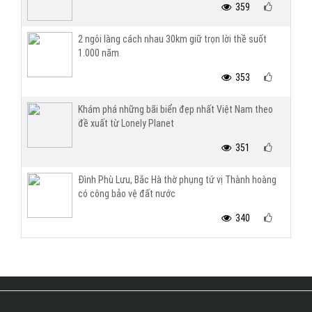
359
2 ngôi làng cách nhau 30km giữ trọn lời thề suốt
1.000 năm
353
Khám phá những bãi biển đẹp nhất Việt Nam theo
đề xuất từ Lonely Planet
351
Đình Phù Lưu, Bắc Hà thờ phụng tứ vị Thành hoàng
có công bảo vệ đất nước
340