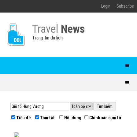
Login
Subscribe
Travel
News
Trang tin du lịch
Tiêu đề
Tóm tắt
Nội dung
Chính xác cụm từ