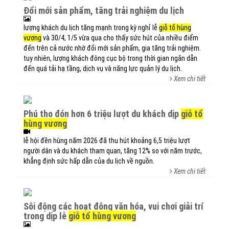
đổi mới sản phẩm, tăng trải nghiệm du lịch
lượng khách du lịch tăng mạnh trong kỳ nghỉ lễ
giỗ tổ hùng
vương
và 30/4, 1/5 vừa qua cho thấy sức hút của nhiều điểm
đến trên cả nước nhờ đổi mới sản phẩm, gia tăng trải nghiệm.
tuy nhiên, lượng khách đông cục bộ trong thời gian ngắn dẫn
đến quá tải hạ tầng, dịch vụ và năng lực quản lý du lịch.
Xem chi tiết
phú thọ đón hơn 6 triệu lượt du khách dịp
giỗ tổ
hùng vương
lễ hội đền hùng năm 2026 đã thu hút khoảng 6,5 triệu lượt
người dân và du khách tham quan, tăng 12% so với năm trước,
khẳng định sức hấp dẫn của du lịch về nguồn.
Xem chi tiết
sôi động các hoạt động văn hóa, vui chơi giải trí
trong dịp lễ
giỗ tổ hùng vương