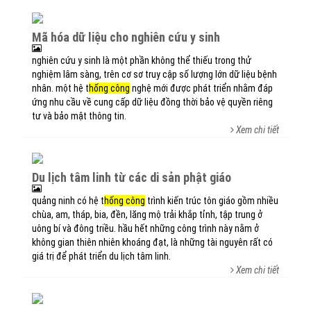
mã hóa dữ liệu cho nghiên cứu y sinh
nghiên cứu y sinh là một phần không thể thiếu trong thử
nghiệm lâm sàng, trên cơ sơ truy cập số lượng lớn dữ liệu bệnh
nhân. một hệ t
hống công
nghệ mới được phát triển nhằm đáp
ứng nhu cầu về cung cấp dữ liệu đồng thời bảo vệ quyền riêng
tư và bảo mật thông tin.
Xem chi tiết
du lịch tâm linh từ các di sản phật giáo
quảng ninh có hệ t
hống công
trình kiến trúc tôn giáo gồm nhiều
chùa, am, tháp, bia, đền, lăng mộ trải khắp tỉnh, tập trung ở
uông bí và đông triều. hầu hết những công trình này nằm ở
không gian thiên nhiên khoáng đạt, là những tài nguyên rất có
giá trị để phát triển du lịch tâm linh.
Xem chi tiết