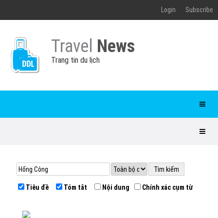
Login
Subscribe
Travel
News
Trang tin du lịch
Tiêu đề
Tóm tắt
Nội dung
Chính xác cụm từ