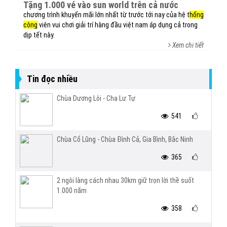
tặng 1.000 vé vào sun world trên cả nước
chương trình khuyến mãi lớn nhất từ trước tới nay của hệ t
hống
công
viên vui chơi giải trí hàng đầu việt nam áp dụng cả trong
dịp tết này.
Xem chi tiết
Tin đọc nhiều
Chùa Dương Lôi - Cha Lư Tự
541
Chùa Cổ Lũng - Chùa Đình Cả, Gia Bình, Bắc Ninh
365
2 ngôi làng cách nhau 30km giữ trọn lời thề suốt
1.000 năm
358