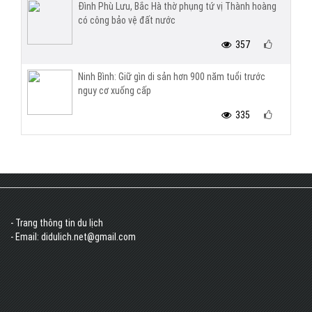
Đình Phù Lưu, Bắc Hà thờ phụng tứ vị Thành hoàng
có công bảo vệ đất nước
357
Ninh Bình: Giữ gìn di sản hơn 900 năm tuổi trước
nguy cơ xuống cấp
335
- Trang thông tin du lịch
- Email: didulich.net@gmail.com