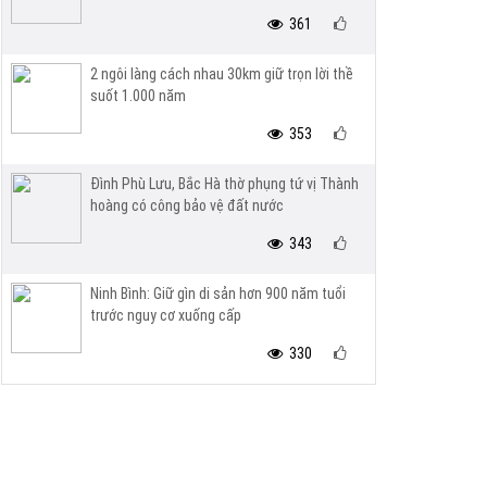
361
2 ngôi làng cách nhau 30km giữ trọn lời thề
suốt 1.000 năm
353
Đình Phù Lưu, Bắc Hà thờ phụng tứ vị Thành
hoàng có công bảo vệ đất nước
343
Ninh Bình: Giữ gìn di sản hơn 900 năm tuổi
trước nguy cơ xuống cấp
330