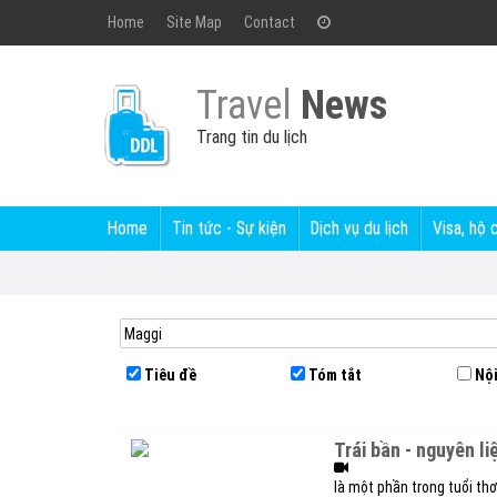
Home
Site Map
Contact
Travel
News
Trang tin du lịch
Home
Tin tức - Sự kiện
Dịch vụ du lịch
Visa, hộ 
Tiêu đề
Tóm tắt
Nội
trái bần - nguyên 
là một phần trong tuổi thơ