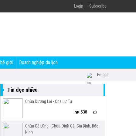
Login
Subscribe
thế giới
Doanh nghiệp du lịch
English
Tin đọc nhiều
Chùa Dương Lôi - Cha Lư Tự
538
Chùa Cổ Lũng - Chùa Đình Cả, Gia Bình, Bắc
Ninh