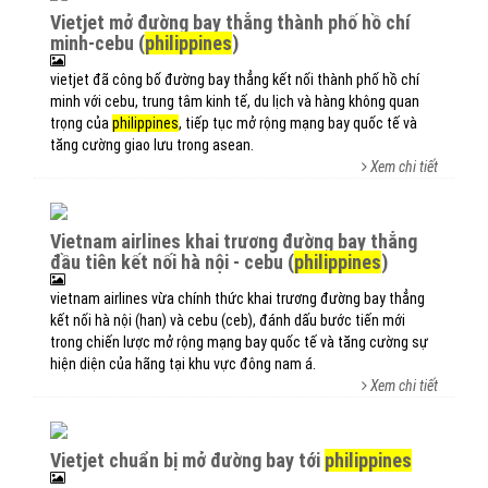
vietjet mở đường bay thẳng thành phố hồ chí
minh-cebu (
philippines
)
vietjet đã công bố đường bay thẳng kết nối thành phố hồ chí
minh với cebu, trung tâm kinh tế, du lịch và hàng không quan
trọng của
philippines
, tiếp tục mở rộng mạng bay quốc tế và
tăng cường giao lưu trong asean.
Xem chi tiết
vietnam airlines khai trương đường bay thẳng
đầu tiên kết nối hà nội - cebu (
philippines
)
vietnam airlines vừa chính thức khai trương đường bay thẳng
kết nối hà nội (han) và cebu (ceb), đánh dấu bước tiến mới
trong chiến lược mở rộng mạng bay quốc tế và tăng cường sự
hiện diện của hãng tại khu vực đông nam á.
Xem chi tiết
vietjet chuẩn bị mở đường bay tới
philippines