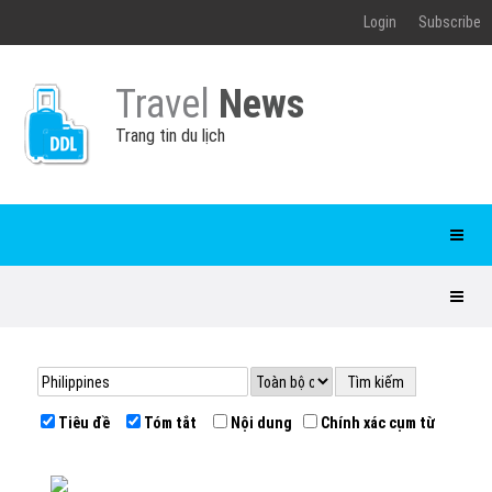
Login
Subscribe
Travel
News
Trang tin du lịch
Tiêu đề
Tóm tắt
Nội dung
Chính xác cụm từ