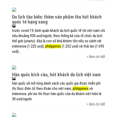
du lịch tàu biển: thêm sản phẩm thu hút khách
quốc tế hạng sang
trước covid-19, bình quân khách du lịch quốc tế tới việt nam chi
tiêu khoảng 930 usd/người, theo thống kê của tổ chức du lịch
thế giới (unwto). đây là con số khá khiêm tốn nếu so sánh với
indonesia (1.225 usd),
philippines
(1.252 usd) và thái lan (1.695
usd)…
Xem chi tiết
hàn quốc kích cầu, hút khách du lịch việt nam
hàn quốc sẽ mở rộng danh sách các quốc gia được miễn phí
thị thực điện tử theo đoàn cho việt nam,
philippines
và
indonesia. phí xin thị thực hàn quốc của du khách việt hiện là
30 usd/người.
Xem chi tiết