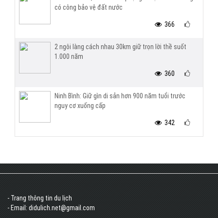
có công bảo vệ đất nước
366
2 ngôi làng cách nhau 30km giữ trọn lời thề suốt
1.000 năm
360
Ninh Bình: Giữ gìn di sản hơn 900 năm tuổi trước
nguy cơ xuống cấp
342
- Trang thông tin du lịch
- Email: didulich.net@gmail.com