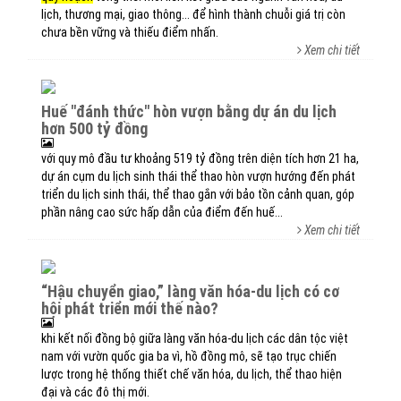
lịch, thương mại, giao thông... để hình thành chuỗi giá trị còn
chưa bền vững và thiếu điểm nhấn.
Xem chi tiết
huế "đánh thức" hòn vượn bằng dự án du lịch
hơn 500 tỷ đồng
với quy mô đầu tư khoảng 519 tỷ đồng trên diện tích hơn 21 ha,
dự án cụm du lịch sinh thái thể thao hòn vượn hướng đến phát
triển du lịch sinh thái, thể thao gắn với bảo tồn cảnh quan, góp
phần nâng cao sức hấp dẫn của điểm đến huế...
Xem chi tiết
“hậu chuyển giao,” làng văn hóa-du lịch có cơ
hội phát triển mới thế nào?
khi kết nối đồng bộ giữa làng văn hóa-du lịch các dân tộc việt
nam với vườn quốc gia ba vì, hồ đồng mô, sẽ tạo trục chiến
lược trong hệ thống thiết chế văn hóa, du lịch, thể thao hiện
đại và các đô thị mới.