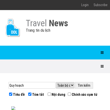
Login
Subscribe
Travel
News
Trang tin du lịch
Tiêu đề
Tóm tắt
Nội dung
Chính xác cụm từ