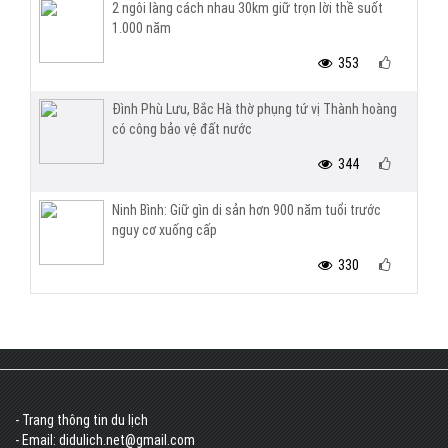
2 ngôi làng cách nhau 30km giữ trọn lời thề suốt
1.000 năm
353
Đình Phù Lưu, Bắc Hà thờ phụng tứ vị Thành hoàng
có công bảo vệ đất nước
344
Ninh Bình: Giữ gìn di sản hơn 900 năm tuổi trước
nguy cơ xuống cấp
330
- Trang thông tin du lịch
- Email: didulich.net@gmail.com