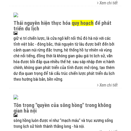
Xem chi tiết
thái nguyên hiện thực hóa
quy hoạch
để phát
triển du lịch
giữ vị trí chiến lược, là cửa ngõ kết nối thủ đô hà nội với các
tỉnh việt bắc - đông bắc, thái nguyên từ lâu được biết đến bởi
cảnh quan núi rừng đặc trưng, hệ thống hồ tự nhiên và vùng
chè nổi tiếng, đồng thời là không gian giàu giá trị lịch sử, văn
hóa được bồi đắp qua nhiều thế hệ. sau sáp nhập đơn vị hành
chính, không gian phát triển của tỉnh được mở rộng, tạo thêm
dư địa quan trọng để tái cấu trúc chiến lược phát triển du lịch
theo hướng bài bản, bền vững.
Xem chi tiết
tôn trọng "quyền của sông hồng" trong không
gian hà nội
sông hồng luôn được ví như "mạch máu" và trục xương sống
trong lịch sử hình thành thăng long - hà nội.