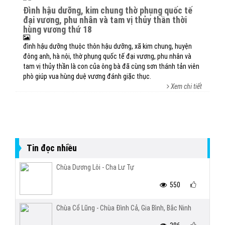
đình hậu dưỡng, kim chung thờ phụng quốc tế
đại vương, phu nhân và tam vị thủy thần thời
hùng vương thứ 18
đình hậu dưỡng thuộc thôn hậu dưỡng, xã kim chung, huyện
đông anh, hà nội, thờ phụng quốc tế đại vương, phu nhân và
tam vị thủy thần là con của ông bà đã cùng sơn thánh tản viên
phò giúp vua hùng duệ vương đánh giặc thục.
Xem chi tiết
Tin đọc nhiều
Chùa Dương Lôi - Cha Lư Tự
550
Chùa Cổ Lũng - Chùa Đình Cả, Gia Bình, Bắc Ninh