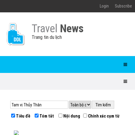
Login
Subscribe
Travel
News
Trang tin du lịch
Tiêu đề
Tóm tắt
Nội dung
Chính xác cụm từ