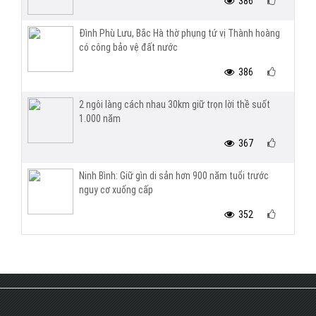
386
Đình Phù Lưu, Bắc Hà thờ phụng tứ vị Thành hoàng
có công bảo vệ đất nước
386
2 ngôi làng cách nhau 30km giữ trọn lời thề suốt
1.000 năm
367
Ninh Bình: Giữ gìn di sản hơn 900 năm tuổi trước
nguy cơ xuống cấp
352