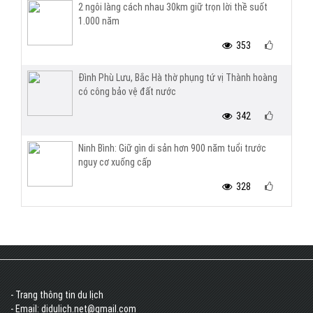
2 ngôi làng cách nhau 30km giữ trọn lời thề suốt
1.000 năm
353
Đình Phù Lưu, Bắc Hà thờ phụng tứ vị Thành hoàng
có công bảo vệ đất nước
342
Ninh Bình: Giữ gìn di sản hơn 900 năm tuổi trước
nguy cơ xuống cấp
328
- Trang thông tin du lịch
- Email: didulich.net@gmail.com