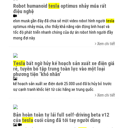
robot humanoid
tesla
optimus nhảy múa rất
điệu nghệ
elon musk gần đây đã chia sẻ một video robot hình người
tesla
optimus nhảy múa, cho thấy khả năng vận động linh hoạt và
tốc độ phát triển nhanh chóng của dự án robot hình người đầy
mong đợi này.
Xem chi tiết
tesla
bất ngờ hủy kế hoạch sản xuất xe điện giá
rẻ, tuyên bố tập trung toàn lực vào một loại
phương tiện ‘khó nhằn’
kế hoạch sản xuất xe điện dưới 25.000 usd đã bị hủy bỏ trước
sự cạnh tranh khốc liệt từ các hãng xe trung quốc.
Xem chi tiết
bản hoàn toàn tự lái full self-driving beta v12
của
tesla
cuối cùng đã tới tay người dùng