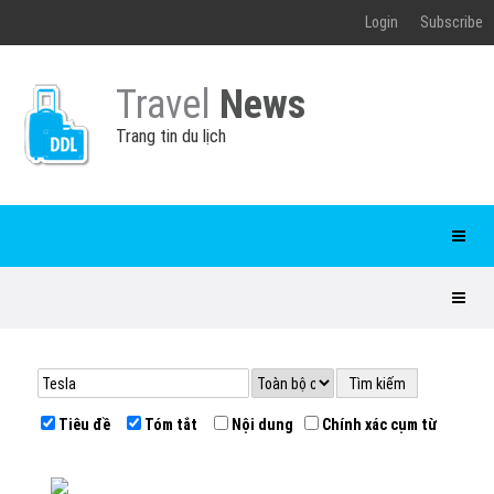
Login
Subscribe
Travel
News
Trang tin du lịch
Tiêu đề
Tóm tắt
Nội dung
Chính xác cụm từ