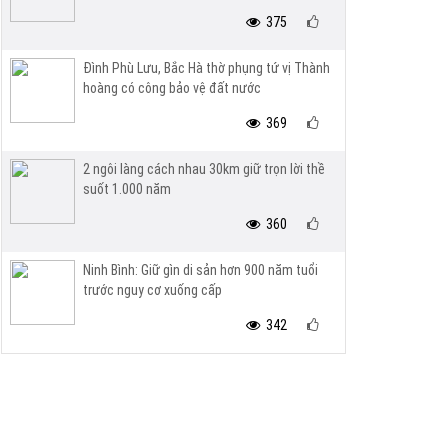
375
Đình Phù Lưu, Bắc Hà thờ phụng tứ vị Thành
hoàng có công bảo vệ đất nước
369
2 ngôi làng cách nhau 30km giữ trọn lời thề
suốt 1.000 năm
360
Ninh Bình: Giữ gìn di sản hơn 900 năm tuổi
trước nguy cơ xuống cấp
342