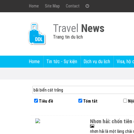
Home
Site Map
Contact
Travel
News
Trang tin du lịch
Home
Tin tức - Sự kiện
Dịch vụ du lịch
Visa, hộ 
Tiêu đề
Tóm tắt
Nội
nhơn hải: chốn tiên 
nhơn hải là một làng chài