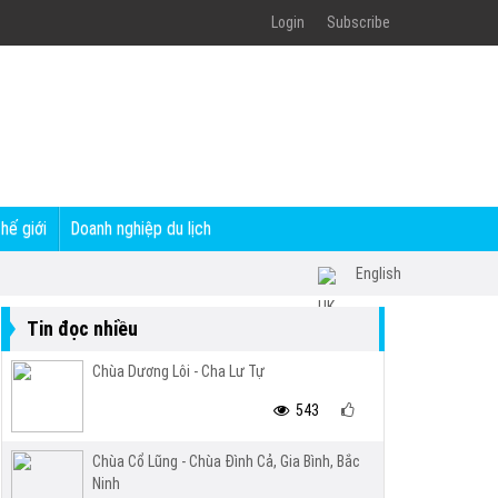
Login
Subscribe
thế giới
Doanh nghiệp du lịch
English
Tin đọc nhiều
Chùa Dương Lôi - Cha Lư Tự
543
Chùa Cổ Lũng - Chùa Đình Cả, Gia Bình, Bắc
Ninh