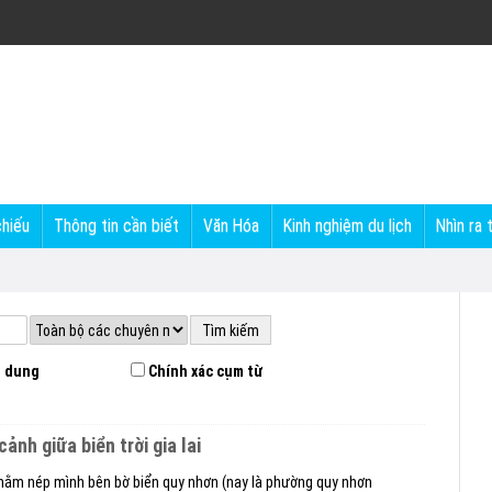
chiếu
Thông tin cần biết
Văn Hóa
Kinh nghiệm du lịch
Nhìn ra 
 dung
Chính xác cụm từ
cảnh giữa biển trời gia lai
 nằm nép mình bên bờ biển quy nhơn (nay là phường quy nhơn