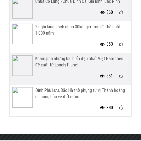
Chùa Cổ Lũng - Chùa Đình Cả, Gia Bình, Bắc Ninh
360
2 ngôi làng cách nhau 30km giữ trọn lời thề suốt
1.000 năm
353
Khám phá những bãi biển đẹp nhất Việt Nam theo
đề xuất từ Lonely Planet
351
Đình Phù Lưu, Bắc Hà thờ phụng tứ vị Thành hoàng
có công bảo vệ đất nước
340