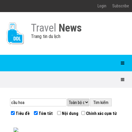
Login
Subscribe
Travel
News
Trang tin du lịch
Tiêu đề
Tóm tắt
Nội dung
Chính xác cụm từ