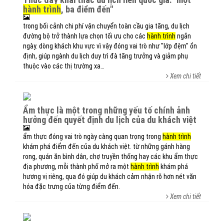
hành trình
, ba điểm đến"
trong bối cảnh chi phí vận chuyển toàn cầu gia tăng, du lịch
đường bộ trở thành lựa chọn tối ưu cho các
hành trình
ngắn
ngày. dòng khách khu vực vì vậy đóng vai trò như "lớp đệm" ổn
định, giúp ngành du lịch duy trì đà tăng trưởng và giảm phụ
thuộc vào các thị trường xa…
Xem chi tiết
ẩm thực là một trong những yếu tố chính ảnh
hưởng đến quyết định du lịch của du khách việt
ẩm thực đóng vai trò ngày càng quan trọng trong
hành trình
khám phá điểm đến của du khách việt. từ những gánh hàng
rong, quán ăn bình dân, chợ truyền thống hay các khu ẩm thực
địa phương, mỗi thành phố mở ra một
hành trình
khám phá
hương vị riêng, qua đó giúp du khách cảm nhận rõ hơn nét văn
hóa đặc trưng của từng điểm đến.
Xem chi tiết