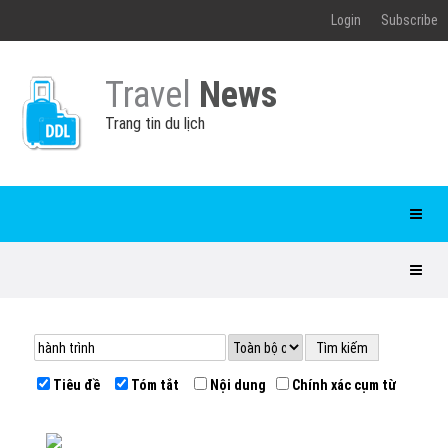
Login
Subscribe
Travel
News
Trang tin du lịch
Tiêu đề
Tóm tắt
Nội dung
Chính xác cụm từ