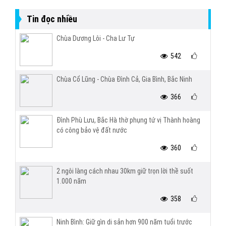
Tin đọc nhiều
Chùa Dương Lôi - Cha Lư Tự
542
Chùa Cổ Lũng - Chùa Đình Cả, Gia Bình, Bắc Ninh
366
Đình Phù Lưu, Bắc Hà thờ phụng tứ vị Thành hoàng
có công bảo vệ đất nước
360
2 ngôi làng cách nhau 30km giữ trọn lời thề suốt
1.000 năm
358
Ninh Bình: Giữ gìn di sản hơn 900 năm tuổi trước