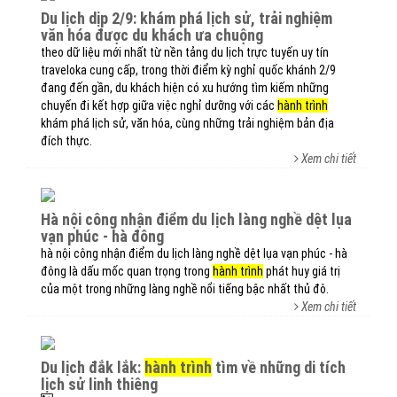
du lịch dịp 2/9: khám phá lịch sử, trải nghiệm
văn hóa được du khách ưa chuộng
theo dữ liệu mới nhất từ nền tảng du lịch trực tuyến uy tín
traveloka cung cấp, trong thời điểm kỳ nghỉ quốc khánh 2/9
đang đến gần, du khách hiện có xu hướng tìm kiếm những
chuyến đi kết hợp giữa việc nghỉ dưỡng với các
hành trình
khám phá lịch sử, văn hóa, cùng những trải nghiệm bản địa
đích thực.
Xem chi tiết
hà nội công nhận điểm du lịch làng nghề dệt lụa
vạn phúc - hà đông
hà nội công nhận điểm du lịch làng nghề dệt lụa vạn phúc - hà
đông là dấu mốc quan trọng trong
hành trình
phát huy giá trị
của một trong những làng nghề nổi tiếng bậc nhất thủ đô.
Xem chi tiết
du lịch đắk lắk:
hành trình
tìm về những di tích
lịch sử linh thiêng