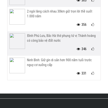
363
2 ngôi làng cách nhau 30km giữ trọn lời thề suốt
1.000 năm
356
Đình Phù Lưu, Bắc Hà thờ phụng tứ vị Thành hoàng
có công bảo vệ đất nước
346
Ninh Bình: Giữ gìn di sản hơn 900 năm tuổi trước
nguy cơ xuống cấp
331