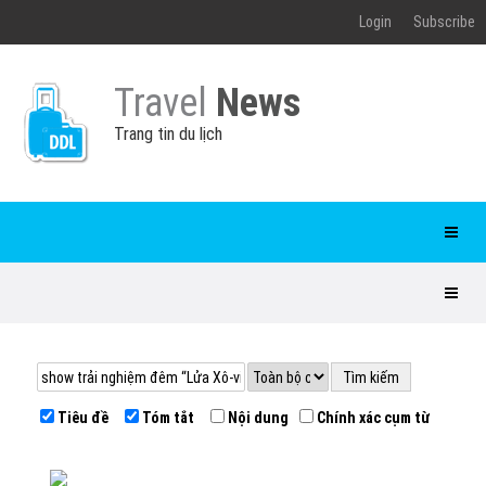
Login
Subscribe
Travel
News
Trang tin du lịch
Tiêu đề
Tóm tắt
Nội dung
Chính xác cụm từ