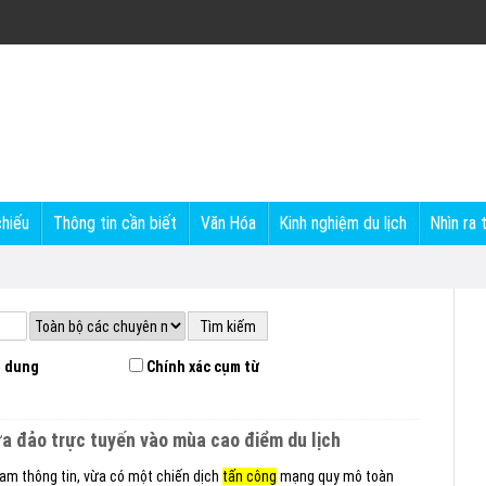
chiếu
Thông tin cần biết
Văn Hóa
Kinh nghiệm du lịch
Nhìn ra 
 dung
Chính xác cụm từ
ừa đảo trực tuyến vào mùa cao điểm du lịch
 nam thông tin, vừa có một chiến dịch
tấn công
mạng quy mô toàn