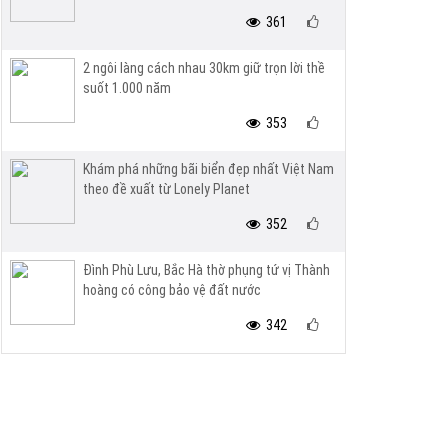
361
2 ngôi làng cách nhau 30km giữ trọn lời thề
suốt 1.000 năm
353
Khám phá những bãi biển đẹp nhất Việt Nam
theo đề xuất từ Lonely Planet
352
Đình Phù Lưu, Bắc Hà thờ phụng tứ vị Thành
hoàng có công bảo vệ đất nước
342