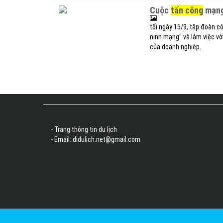
cuộc
tấn công
mạng 
tối ngày 15/9, tập đoàn c
ninh mạng" và làm việc vớ
của doanh nghiệp.
- Trang thông tin du lịch
- Email: didulich.net@gmail.com