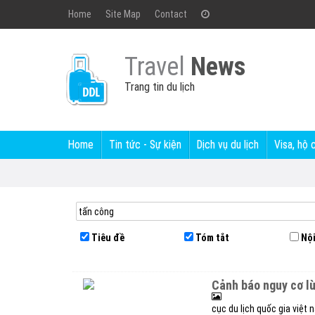
Home
Site Map
Contact
Travel
News
Trang tin du lịch
Home
Tin tức - Sự kiện
Dịch vụ du lịch
Visa, hộ 
Tiêu đề
Tóm tắt
Nội
cảnh báo nguy cơ l
cục du lịch quốc gia việt