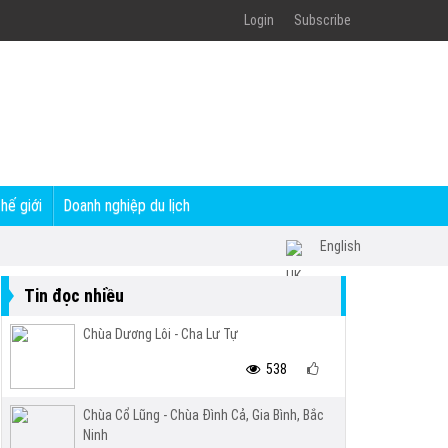
Login
Subscribe
thế giới
Doanh nghiệp du lịch
English
Tin đọc nhiều
Chùa Dương Lôi - Cha Lư Tự
538
Chùa Cổ Lũng - Chùa Đình Cả, Gia Bình, Bắc
Ninh