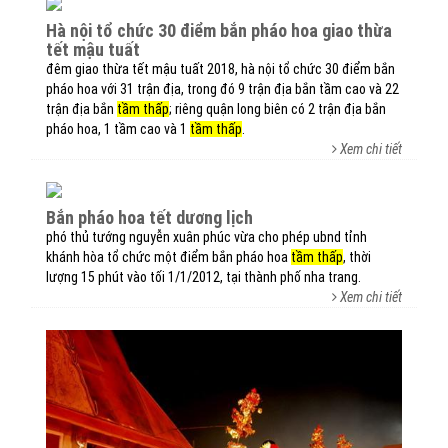
hà nội tổ chức 30 điểm bắn pháo hoa giao thừa
tết mậu tuất
đêm giao thừa tết mậu tuất 2018, hà nội tổ chức 30 điểm bắn
pháo hoa với 31 trận địa, trong đó 9 trận địa bắn tầm cao và 22
trận địa bắn
tầm thấp
; riêng quận long biên có 2 trận địa bắn
pháo hoa, 1 tầm cao và 1
tầm thấp
.
Xem chi tiết
bắn pháo hoa tết dương lịch
phó thủ tướng nguyễn xuân phúc vừa cho phép ubnd tỉnh
khánh hòa tổ chức một điểm bắn pháo hoa
tầm thấp
, thời
lượng 15 phút vào tối 1/1/2012, tại thành phố nha trang.
Xem chi tiết