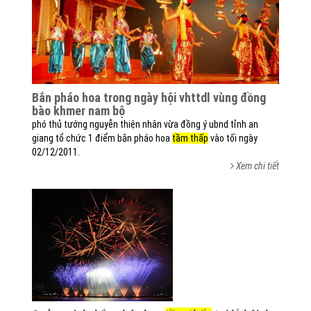
bắn pháo hoa trong ngày hội vhttdl vùng đồng
bào khmer nam bộ
phó thủ tướng nguyễn thiện nhân vừa đồng ý ubnd tỉnh an
giang tổ chức 1 điểm bắn pháo hoa
tầm thấp
vào tối ngày
02/12/2011.
Xem chi tiết