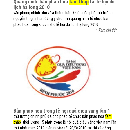
quảng ninh: bắn pháo hoa
tầm thấp
tại lễ hội du
lịch hạ long 2010
văn phòng chính phủ vừa thông báo ý kiến của phó thủ tướng
nguyễn thiện nhân đồng ý cho tỉnh quảng ninh tổ chức bắn
pháo hoa trong khuôn khổ lễ hội du lịch hạ long 2010.
Xem chi tiết
bắn pháo hoa trong lễ hội quả điều vàng lần 1
thủ tướng chính phủ đã cho phép tổ chức bắn pháo hoa
tầm
thấp
, thời lượng 15 phút trong lễ hội quả điều vàng việt nam lần
thứ nhất năm 2010 diễn ra vào tối 20/3/2010 tại thị xã đồng