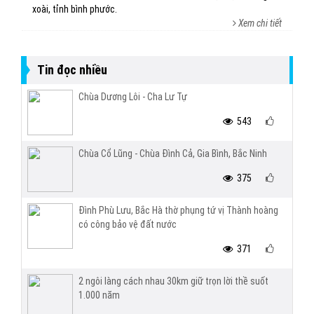
xoài, tỉnh bình phước.
Xem chi tiết
Tin đọc nhiều
Chùa Dương Lôi - Cha Lư Tự
543
Chùa Cổ Lũng - Chùa Đình Cả, Gia Bình, Bắc Ninh
375
Đình Phù Lưu, Bắc Hà thờ phụng tứ vị Thành hoàng
có công bảo vệ đất nước
371
2 ngôi làng cách nhau 30km giữ trọn lời thề suốt
1.000 năm