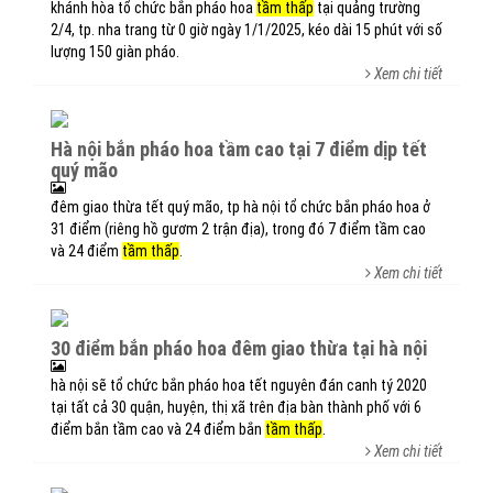
khánh hòa tổ chức bắn pháo hoa
tầm thấp
tại quảng trường
2/4, tp. nha trang từ 0 giờ ngày 1/1/2025, kéo dài 15 phút với số
lượng 150 giàn pháo.
Xem chi tiết
hà nội bắn pháo hoa tầm cao tại 7 điểm dịp tết
quý mão
đêm giao thừa tết quý mão, tp hà nội tổ chức bắn pháo hoa ở
31 điểm (riêng hồ gươm 2 trận địa), trong đó 7 điểm tầm cao
và 24 điểm
tầm thấp
.
Xem chi tiết
30 điểm bắn pháo hoa đêm giao thừa tại hà nội
hà nội sẽ tổ chức bắn pháo hoa tết nguyên đán canh tý 2020
tại tất cả 30 quận, huyện, thị xã trên địa bàn thành phố với 6
điểm bắn tầm cao và 24 điểm bắn
tầm thấp
.
Xem chi tiết