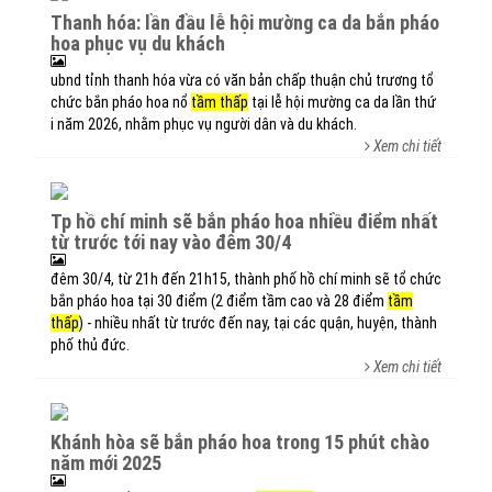
thanh hóa: lần đầu lễ hội mường ca da bắn pháo
hoa phục vụ du khách
ubnd tỉnh thanh hóa vừa có văn bản chấp thuận chủ trương tổ
chức bắn pháo hoa nổ
tầm thấp
tại lễ hội mường ca da lần thứ
i năm 2026, nhằm phục vụ người dân và du khách.
Xem chi tiết
tp hồ chí minh sẽ bắn pháo hoa nhiều điểm nhất
từ trước tới nay vào đêm 30/4
đêm 30/4, từ 21h đến 21h15, thành phố hồ chí minh sẽ tổ chức
bắn pháo hoa tại 30 điểm (2 điểm tầm cao và 28 điểm
tầm
thấp
) - nhiều nhất từ trước đến nay, tại các quận, huyện, thành
phố thủ đức.
Xem chi tiết
khánh hòa sẽ bắn pháo hoa trong 15 phút chào
năm mới 2025