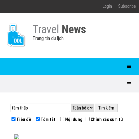
Login
Subscribe
Travel
News
Trang tin du lịch
Tiêu đề
Tóm tắt
Nội dung
Chính xác cụm từ