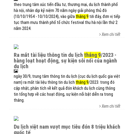
theo trung tâm xúc tiến đầu tư, thương mại, du lịch thành phố
hà nội, nhân dịp kỷ niệm 70 năm ngày giải phóng thủ đô
(10/10/1954 - 10/10/2024), vào giữa
tháng 9
tới đây, đơn vị tiếp
tục tham mưu thành phố tổ chức festival thu hà nội lần thứ 2
năm 2024.
Xem chi tiết
ra mắt tài liệu thông tin du lịch
tháng 9
/2023 -
hàng loạt hoạt động, sự kiện sôi nổi của ngành
du lịch
ngày 30/9, trung tâm thông tin du lịch (cục du lịch quốc gia việt
nam) ra mắt tài liệu thông tin du lịch
tháng 9
/2023. trong đó
cập nhật, phân tích về kết quả đón khách du lịch cùng thông
tin tổng hợp về các hoạt động, sự kiện nổi bật diễn ra trong
tháng.
Xem chi tiết
du lịch việt nam vượt mục tiêu đón 8 triệu khách
quốc tế