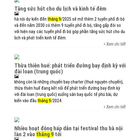
tăng sức hút cho du lịch và kinh tế đêm
hà nội dự kiến đến
tháng 9
/2025 sẽ mở thêm 2 tuyến phố đi bộ
và đến năm 2030 có thêm 9 tuyến phố đi bộ, tăng gấp đôi so
với hiện nay. các tuyến phố đi bộ góp phần tăng sức hút cho du
lịch và phát triển kinh tế đêm.
Xem chi tiết
thừa thiên huế: phát triển đường bay định kỳ với
đài loan (trung quốc)
không còn là những chuyến bay charter (thuê nguyên chuyến),
thừa thiên huế đang kết nối để phát triển đường bay định kỳ
với đài loan (trung quốc) xuống sân bay quốc tế phú bài, dự
kiến vào đầu
tháng 9
/2024.
Xem chi tiết
nhiều hoạt động hấp dẫn tại festival thu hà nội
lần 2 vào
tháng 9
tới