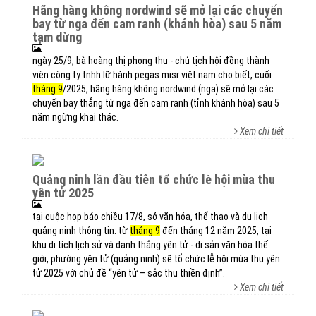
hãng hàng không nordwind sẽ mở lại các chuyến
bay từ nga đến cam ranh (khánh hòa) sau 5 năm
tạm dừng
ngày 25/9, bà hoàng thị phong thu - chủ tịch hội đồng thành
viên công ty tnhh lữ hành pegas misr việt nam cho biết, cuối
tháng 9
/2025, hãng hàng không nordwind (nga) sẽ mở lại các
chuyến bay thẳng từ nga đến cam ranh (tỉnh khánh hòa) sau 5
năm ngừng khai thác.
Xem chi tiết
quảng ninh lần đầu tiên tổ chức lễ hội mùa thu
yên tử 2025
tại cuộc họp báo chiều 17/8, sở văn hóa, thể thao và du lịch
quảng ninh thông tin: từ
tháng 9
đến tháng 12 năm 2025, tại
khu di tích lịch sử và danh thắng yên tử - di sản văn hóa thế
giới, phường yên tử (quảng ninh) sẽ tổ chức lễ hội mùa thu yên
tử 2025 với chủ đề “yên tử – sắc thu thiền định”.
Xem chi tiết