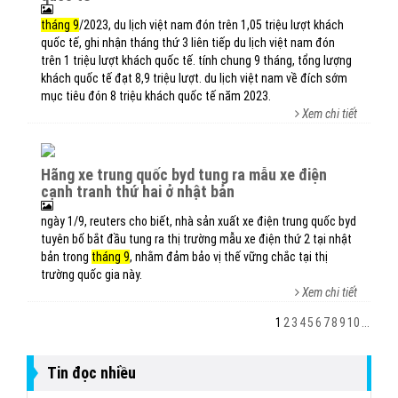
tháng 9
/2023, du lịch việt nam đón trên 1,05 triệu lượt khách
quốc tế, ghi nhận tháng thứ 3 liên tiếp du lịch việt nam đón
trên 1 triệu lượt khách quốc tế. tính chung 9 tháng, tổng lượng
khách quốc tế đạt 8,9 triệu lượt. du lịch việt nam về đích sớm
mục tiêu đón 8 triệu khách quốc tế năm 2023.
Xem chi tiết
hãng xe trung quốc byd tung ra mẫu xe điện
cạnh tranh thứ hai ở nhật bản
ngày 1/9, reuters cho biết, nhà sản xuất xe điện trung quốc byd
tuyên bố bắt đầu tung ra thị trường mẫu xe điện thứ 2 tại nhật
bản trong
tháng 9
, nhằm đảm bảo vị thế vững chắc tại thị
trường quốc gia này.
Xem chi tiết
1
2
3
4
5
6
7
8
9
10
...
Tin đọc nhiều