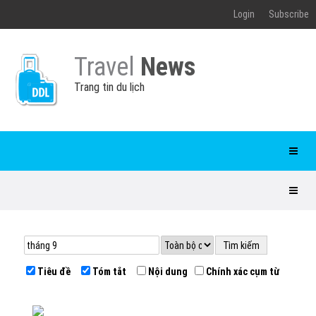
Login
Subscribe
Travel
News
Trang tin du lịch
Tiêu đề
Tóm tắt
Nội dung
Chính xác cụm từ