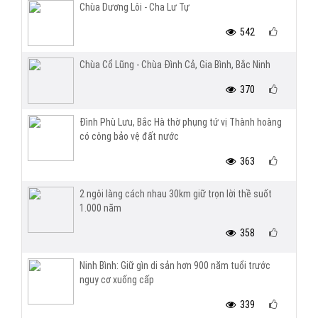
Chùa Dương Lôi - Cha Lư Tự
542
Chùa Cổ Lũng - Chùa Đình Cả, Gia Bình, Bắc Ninh
370
Đình Phù Lưu, Bắc Hà thờ phụng tứ vị Thành hoàng
có công bảo vệ đất nước
363
2 ngôi làng cách nhau 30km giữ trọn lời thề suốt
1.000 năm
358
Ninh Bình: Giữ gìn di sản hơn 900 năm tuổi trước
nguy cơ xuống cấp
339