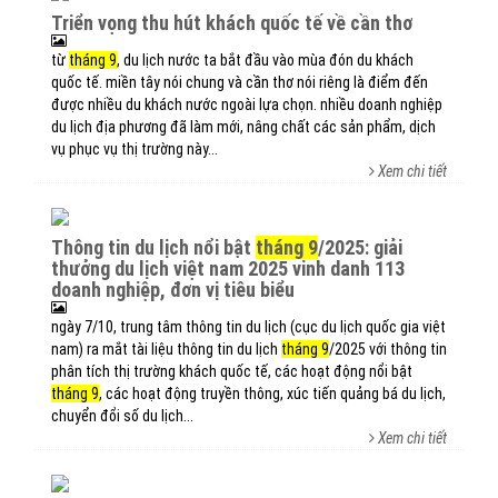
triển vọng thu hút khách quốc tế về cần thơ
từ
tháng 9
, du lịch nước ta bắt đầu vào mùa đón du khách
quốc tế. miền tây nói chung và cần thơ nói riêng là điểm đến
được nhiều du khách nước ngoài lựa chọn. nhiều doanh nghiệp
du lịch địa phương đã làm mới, nâng chất các sản phẩm, dịch
vụ phục vụ thị trường này...
Xem chi tiết
thông tin du lịch nổi bật
tháng 9
/2025: giải
thưởng du lịch việt nam 2025 vinh danh 113
doanh nghiệp, đơn vị tiêu biểu
ngày 7/10, trung tâm thông tin du lịch (cục du lịch quốc gia việt
nam) ra mắt tài liệu thông tin du lịch
tháng 9
/2025 với thông tin
phân tích thị trường khách quốc tế, các hoạt động nổi bật
tháng 9
, các hoạt động truyền thông, xúc tiến quảng bá du lịch,
chuyển đổi số du lịch...
Xem chi tiết