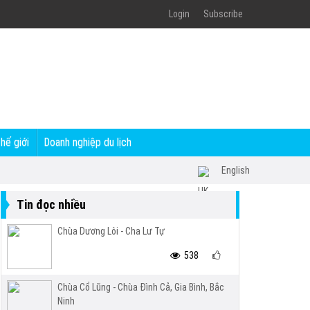
Login
Subscribe
thế giới
Doanh nghiệp du lịch
English
Tin đọc nhiều
Chùa Dương Lôi - Cha Lư Tự
538
Chùa Cổ Lũng - Chùa Đình Cả, Gia Bình, Bắc
Ninh