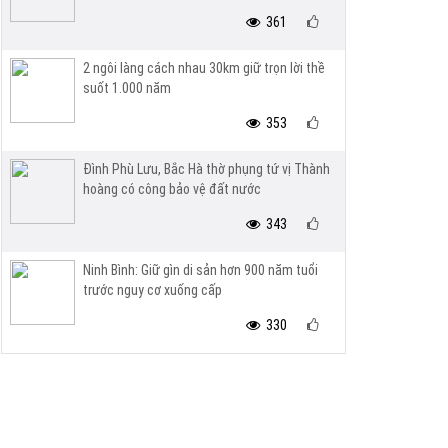
361
2 ngôi làng cách nhau 30km giữ trọn lời thề
suốt 1.000 năm
353
Đình Phù Lưu, Bắc Hà thờ phụng tứ vị Thành
hoàng có công bảo vệ đất nước
343
Ninh Bình: Giữ gìn di sản hơn 900 năm tuổi
trước nguy cơ xuống cấp
330