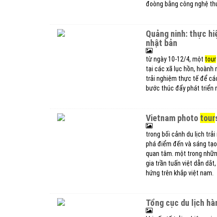
đoòng bằng công nghệ thực
quảng ninh: thực h
nhật bản
từ ngày 10-12/4, một
tour
tại các xã lục hồn, hoành
trải nghiệm thực tế để cá
bước thúc đẩy phát triển 
vietnam photo
tour
trong bối cảnh du lịch tr
phá điểm đến và sáng tạo
quan tâm. một trong những
gia trần tuấn việt dẫn dắ
hứng trên khắp việt nam.
tổng cục du lịch h