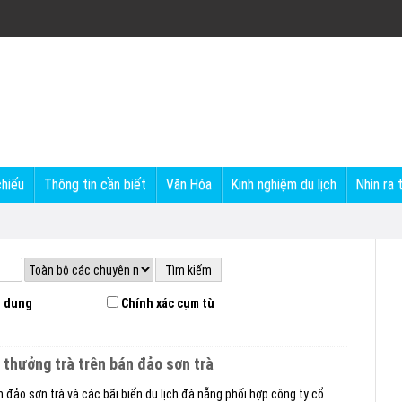
chiếu
Thông tin cần biết
Văn Hóa
Kinh nghiệm du lịch
Nhìn ra 
 dung
Chính xác cụm từ
thưởng trà trên bán đảo sơn trà
 đảo sơn trà và các bãi biển du lịch đà nẵng phối hợp công ty cổ