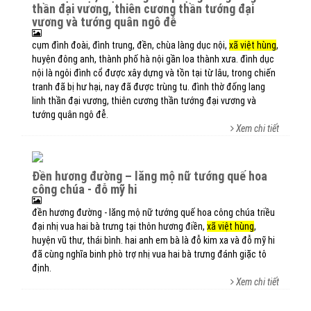
thần đại vương, thiên cương thần tướng đại
vương và tướng quân ngô đễ
cụm đình đoài, đình trung, đền, chùa làng dục nội,
xã việt hùng
,
huyện đông anh, thành phố hà nội gần loa thành xưa. đình dục
nội là ngôi đình cổ được xây dựng và tồn tại từ lâu, trong chiến
tranh đã bị hư hại, nay đã được trùng tu. đình thờ đống lang
linh thần đại vương, thiên cương thần tướng đại vương và
tướng quân ngô đễ.
Xem chi tiết
đền hương đường – lăng mộ nữ tướng quế hoa
công chúa - đỗ mỹ hi
đền hương đường - lăng mộ nữ tướng quế hoa công chúa triều
đại nhị vua hai bà trưng tại thôn hương điền,
xã việt hùng
,
huyện vũ thư, thái bình. hai anh em bà là đỗ kim xa và đỗ mỹ hi
đã cùng nghĩa binh phò trợ nhị vua hai bà trưng đánh giặc tô
định.
Xem chi tiết