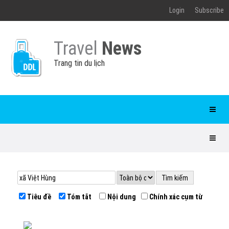
Login
Subscribe
Travel
News
Trang tin du lịch
Tiêu đề
Tóm tắt
Nội dung
Chính xác cụm từ