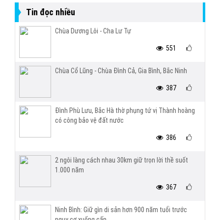
Tin đọc nhiều
Chùa Dương Lôi - Cha Lư Tự
551
Chùa Cổ Lũng - Chùa Đình Cả, Gia Bình, Bắc Ninh
387
Đình Phù Lưu, Bắc Hà thờ phụng tứ vị Thành hoàng
có công bảo vệ đất nước
386
2 ngôi làng cách nhau 30km giữ trọn lời thề suốt
1.000 năm
367
Ninh Bình: Giữ gìn di sản hơn 900 năm tuổi trước
nguy cơ xuống cấp