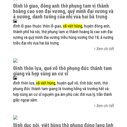
đình lỗ giao, đông anh thờ phụng tam vị thành
hoàng cao sơn đại vương, quý minh đại vương và
ả nương, danh tướng của nhị vua hai bà trưng
đình lỗ giao thuộc thôn lỗ giao,
xã việt hùng
, huyện đông anh,
thành phố hà nội, thờ phụng tam vị thành hoàng là cao sơn đại
vương và quý minh đại vương triều hùng vương thứ 18, ả nương
triều đại nhị vua hai bà trưng.
Xem chi tiết
đình thôn lựa, quế võ thờ phụng đức thánh tam
giang và hợp sùng an cư sĩ
đình thôn lựa,
xã việt hùng
, huyện quế võ, tỉnh bắc ninh, thờ
phụng đức thánh tam giang là trương hống và trương hát và
hợp sùng an cư sĩ nguyên gia âm phù các đời vua lý, trần đánh
giặc ngoại xâm.
Xem chi tiết
đình dục nội, việt hùng thờ phụng đống lang linh