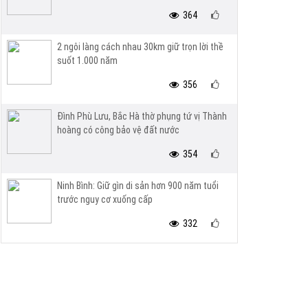
364
2 ngôi làng cách nhau 30km giữ trọn lời thề
suốt 1.000 năm
356
Đình Phù Lưu, Bắc Hà thờ phụng tứ vị Thành
hoàng có công bảo vệ đất nước
354
Ninh Bình: Giữ gìn di sản hơn 900 năm tuổi
trước nguy cơ xuống cấp
332