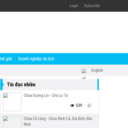
Login
Subscribe
thế giới
Doanh nghiệp du lịch
English
Tin đọc nhiều
Chùa Dương Lôi - Cha Lư Tự
539
Chùa Cổ Lũng - Chùa Đình Cả, Gia Bình, Bắc
Ninh