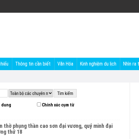
chiếu
Thông tin cần biết
Văn Hóa
Kinh nghiệm du lịch
Nhìn ra 
 dung
Chính xác cụm từ
ơng thứ 18