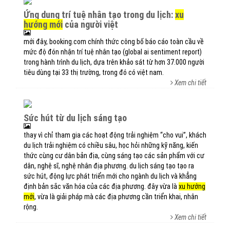
ứng dụng trí tuệ nhân tạo trong du lịch:
xu
hướng mới
của người việt
mới đây, booking.com chính thức công bố báo cáo toàn cầu về
mức độ đón nhận trí tuệ nhân tạo (global ai sentiment report)
trong hành trình du lịch, dựa trên khảo sát từ hơn 37.000 người
tiêu dùng tại 33 thị trường, trong đó có việt nam.
Xem chi tiết
sức hút từ du lịch sáng tạo
thay vì chỉ tham gia các hoạt động trải nghiệm “cho vui”, khách
du lịch trải nghiệm có chiều sâu, học hỏi những kỹ năng, kiến
thức cùng cư dân bản địa, cùng sáng tạo các sản phẩm với cư
dân, nghệ sĩ, nghệ nhân địa phương. du lịch sáng tạo tạo ra
sức hút, động lực phát triển mới cho ngành du lịch và khẳng
định bản sắc văn hóa của các địa phương. đây vừa là
xu hướng
mới
, vừa là giải pháp mà các địa phương cần triển khai, nhân
rộng.
Xem chi tiết