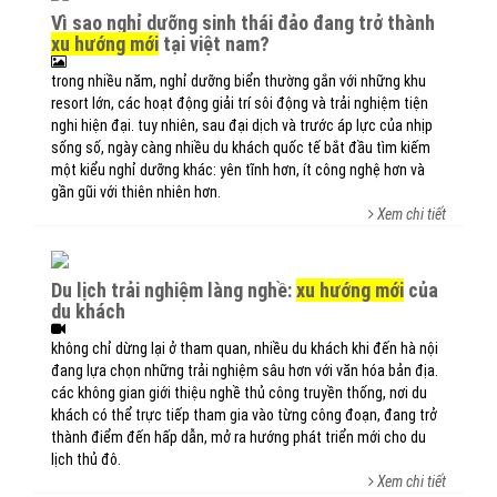
vì sao nghỉ dưỡng sinh thái đảo đang trở thành
xu hướng mới
tại việt nam?
trong nhiều năm, nghỉ dưỡng biển thường gắn với những khu
resort lớn, các hoạt động giải trí sôi động và trải nghiệm tiện
nghi hiện đại. tuy nhiên, sau đại dịch và trước áp lực của nhịp
sống số, ngày càng nhiều du khách quốc tế bắt đầu tìm kiếm
một kiểu nghỉ dưỡng khác: yên tĩnh hơn, ít công nghệ hơn và
gần gũi với thiên nhiên hơn.
Xem chi tiết
du lịch trải nghiệm làng nghề:
xu hướng mới
của
du khách
không chỉ dừng lại ở tham quan, nhiều du khách khi đến hà nội
đang lựa chọn những trải nghiệm sâu hơn với văn hóa bản địa.
các không gian giới thiệu nghề thủ công truyền thống, nơi du
khách có thể trực tiếp tham gia vào từng công đoạn, đang trở
thành điểm đến hấp dẫn, mở ra hướng phát triển mới cho du
lịch thủ đô.
Xem chi tiết