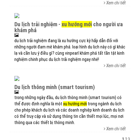
Xem chi tiết
du lịch trải nghiệm -
xu hướng mới
cho người ưa
khám phá
du lịch trải nghiệm đang là xu hướng cực kỳ hấp dẫn đối với
những người đam mê khám phá. loại hình du lịch này có gì khác
lạ và cần lưu ý điều gì? cùng vinpearl khám phá tất tần tật kinh
nghiệm chinh phục du lịch trải nghiệm ngay nhé!
Xem chi tiết
du lịch thông minh (smart tourism)
trong những ngày đầu, du lịch thông minh (smart tourism) có
thể được định nghĩa là một
xu hướng mới
trong ngành du lịch
cho phép khách du lịch và các doanh nghiệp kinh doanh du lịch
có thể truy cập và sử dụng thông tin cần thiết mọi lúc, mọi nơi
thông qua các thiết bị thông minh.
Xem chi tiết
1
2
3