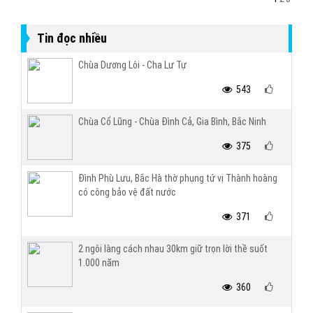
Tin đọc nhiều
Chùa Dương Lôi - Cha Lư Tự
543
Chùa Cổ Lũng - Chùa Đình Cả, Gia Bình, Bắc Ninh
375
Đình Phù Lưu, Bắc Hà thờ phụng tứ vị Thành hoàng
có công bảo vệ đất nước
371
2 ngôi làng cách nhau 30km giữ trọn lời thề suốt
1.000 năm
360