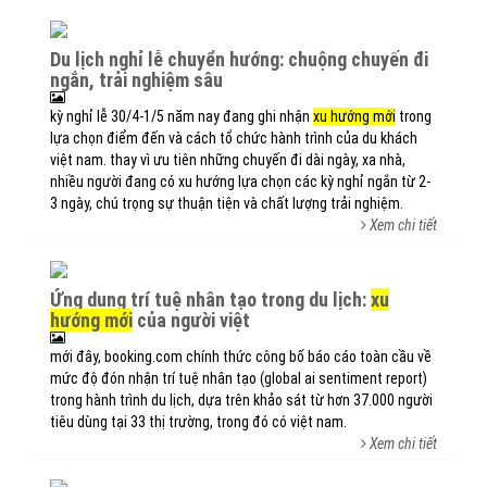
du lịch nghỉ lễ chuyển hướng: chuộng chuyến đi
ngắn, trải nghiệm sâu
kỳ nghỉ lễ 30/4-1/5 năm nay đang ghi nhận
xu hướng mới
trong
lựa chọn điểm đến và cách tổ chức hành trình của du khách
việt nam. thay vì ưu tiên những chuyến đi dài ngày, xa nhà,
nhiều người đang có xu hướng lựa chọn các kỳ nghỉ ngắn từ 2-
3 ngày, chú trọng sự thuận tiện và chất lượng trải nghiệm.
Xem chi tiết
ứng dụng trí tuệ nhân tạo trong du lịch:
xu
hướng mới
của người việt
mới đây, booking.com chính thức công bố báo cáo toàn cầu về
mức độ đón nhận trí tuệ nhân tạo (global ai sentiment report)
trong hành trình du lịch, dựa trên khảo sát từ hơn 37.000 người
tiêu dùng tại 33 thị trường, trong đó có việt nam.
Xem chi tiết