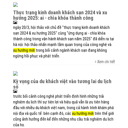
thực trạng kinh doanh khách sạn 2024 và xu
hướng 2025: ai - chìa khóa thành công
ngày 20/3, hội thảo với chủ đề "thực trạng kinh doanh khách
sạn 2024 & xu hướng 2025" cùng "ứng dụng ai - chìa khóa
thành công trong vận hành khách sạn năm 2025" đã diễn ra tại
hà nội. hội thảo nhấn mạnh tầm quan trọng của công nghệ và
xu hướng mới
trong bối cảnh ngành khách sạn đang không
ngừng hồi phục và phát triển.
Xem chi tiết
kỳ vọng của du khách việt vào tương lai du lịch
số
trước bối cảnh công nghệ phát triển định hình những trải
nghiệm du lịch thì sự tiện lợi và hiệu quả vẫn là ưu tiên hàng
đầu với nhiều du khách việt nam, trong cả hành trình khám phá
nội địa và quốc tế. bên cạnh đó, các
xu hướng mới
trên thế giới
cũng ảnh hưởng đến kể đến những nhu cầu trải nghiệm du lịch
của họ.