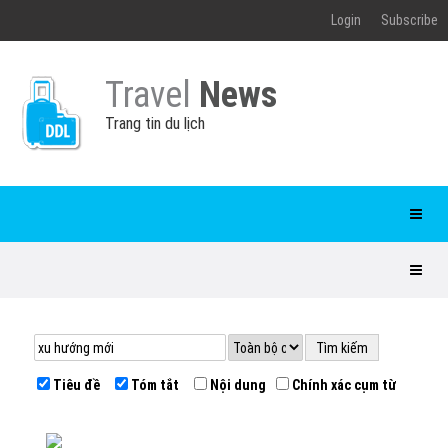
Login
Subscribe
Travel
News
Trang tin du lịch
Tiêu đề
Tóm tắt
Nội dung
Chính xác cụm từ