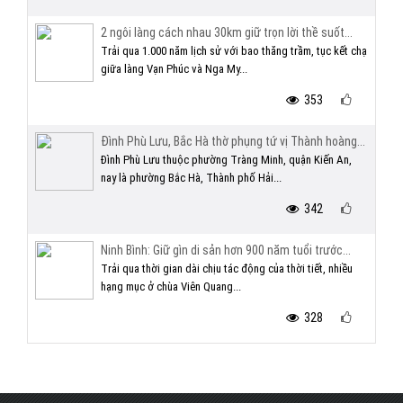
2 ngôi làng cách nhau 30km giữ trọn lời thề suốt...
Trải qua 1.000 năm lịch sử với bao thăng trầm, tục kết chạ
giữa làng Vạn Phúc và Nga My...
353
Đình Phù Lưu, Bắc Hà thờ phụng tứ vị Thành hoàng...
Đình Phù Lưu thuộc phường Tràng Minh, quận Kiến An,
nay là phường Bắc Hà, Thành phố Hải...
342
Ninh Bình: Giữ gìn di sản hơn 900 năm tuổi trước...
Trải qua thời gian dài chịu tác động của thời tiết, nhiều
hạng mục ở chùa Viên Quang...
328