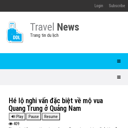
Login
Subscribe
Travel
News
Trang tin du lịch
Hé lộ nghi vấn đặc biệt về mộ vua
Quang Trung ở Quảng Nam
409