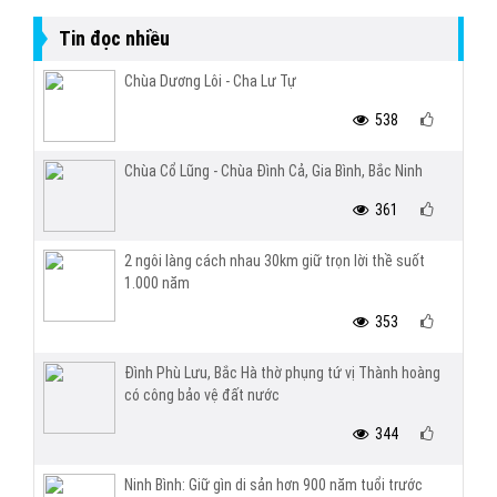
Tin đọc nhiều
Chùa Dương Lôi - Cha Lư Tự
538
Chùa Cổ Lũng - Chùa Đình Cả, Gia Bình, Bắc Ninh
361
2 ngôi làng cách nhau 30km giữ trọn lời thề suốt
1.000 năm
353
Đình Phù Lưu, Bắc Hà thờ phụng tứ vị Thành hoàng
có công bảo vệ đất nước
344
Ninh Bình: Giữ gìn di sản hơn 900 năm tuổi trước