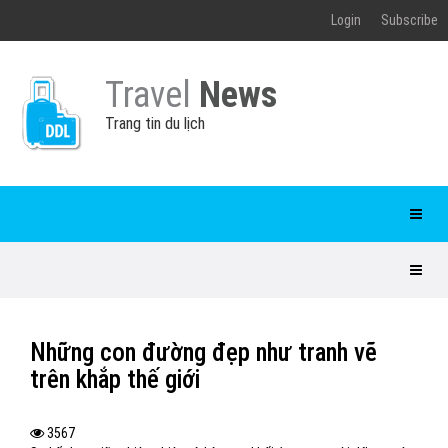
Login
Subscribe
Travel
News
Trang tin du lịch
Những con đường đẹp như tranh vẽ
trên khắp thế giới
3567