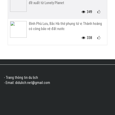
đề xuất từ Lonely Planet
349
Đình Phù Lưu, Bắc Hà thờ phụng tứ vị Thành hoàng
có công bảo vệ đất nước
338
- Trang thông tin du lịch
- Email: didulich.net@gmail.com